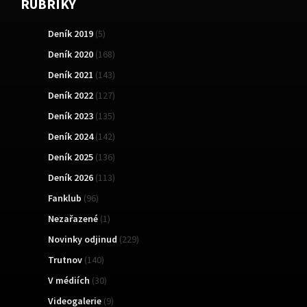
RUBRIKY
Deník 2019
(5)
Deník 2020
(168)
Deník 2021
(143)
Deník 2022
(127)
Deník 2023
(135)
Deník 2024
(142)
Deník 2025
(136)
Deník 2026
(113)
Fanklub
(96)
Nezařazené
(1)
Novinky odjinud
(229)
Trutnov
(140)
V médiích
(30)
Videogalerie
(9)