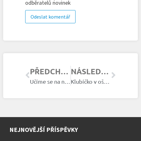
odběratelů novinek
PŘEDCHOZÍ ČLÁNEK
NÁSLEDUJÍCÍ ČLÁNEK
Učíme se na nočník
Klubíčko v ošatce
NEJNOVĚJŠÍ PŘÍSPĚVKY