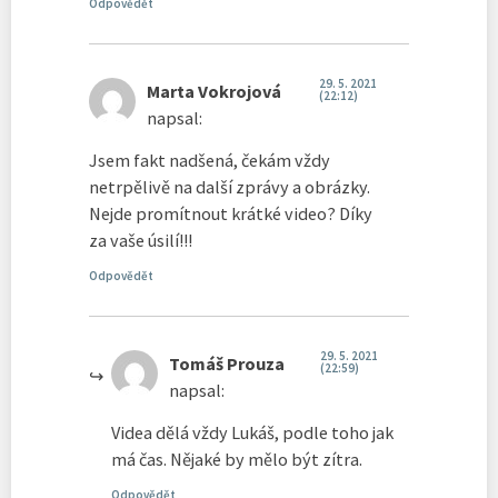
Odpovědět
29. 5. 2021
Marta Vokrojová
(22:12)
napsal:
Jsem fakt nadšená, čekám vždy
netrpělivě na další zprávy a obrázky.
Nejde promítnout krátké video? Díky
za vaše úsilí!!!
Odpovědět
29. 5. 2021
Tomáš Prouza
(22:59)
napsal:
Videa dělá vždy Lukáš, podle toho jak
má čas. Nějaké by mělo být zítra.
Odpovědět