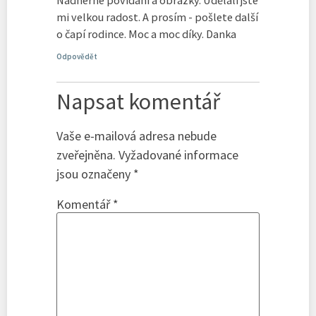
Nádherné povídání a obrázky. Udělali jste
mi velkou radost. A prosím - pošlete další
o čapí rodince. Moc a moc díky. Danka
Odpovědět
Napsat komentář
Vaše e-mailová adresa nebude
zveřejněna.
Vyžadované informace
jsou označeny
*
Komentář
*