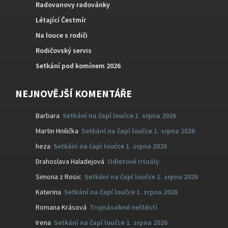
Radovanovy radovánky
Létající Čestmír
Na louce s rodiči
Rodičovský servis
Setkání pod komínem 2026
NEJNOVĚJŠÍ KOMENTÁŘE
Barbara
:
Setkání na čapí loučce 1. srpna 2026
Martin Hnilička
:
Setkání na čapí loučce 1. srpna 2026
heza
:
Setkání na čapí loučce 1. srpna 2026
Drahoslava Haladejová
:
Odletové rituály
Simona z Rosic
:
Setkání na čapí loučce 1. srpna 2026
Katerina
:
Setkání na čapí loučce 1. srpna 2026
Romana Krásová
:
Trojnásobné neštěstí
Irena
:
Setkání na čapí loučce 1. srpna 2026