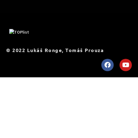
TOPList
© 2022 Lukáš Ronge, Tomáš Prouza