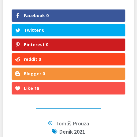
Facebook
0
Twitter
0
Pinterest
0
reddit
0
Blogger
0
Like
18
Tomáš Prouza
Deník 2021