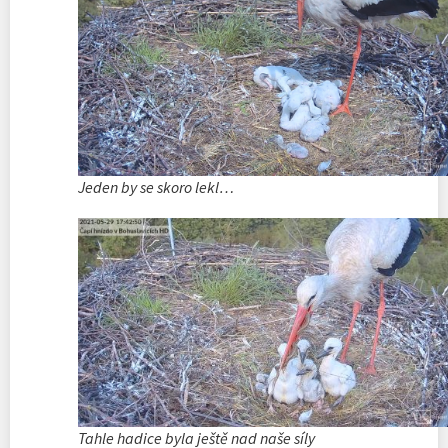
Jeden by se skoro lekl…
Tahle hadice byla ještě nad naše síly