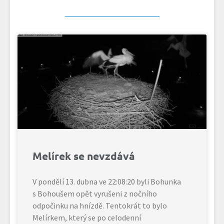
Melírek se nevzdává
V pondělí 13. dubna ve 22:08:20 byli Bohunka
s Bohoušem opět vyrušeni z nočního
odpočinku na hnízdě. Tentokrát to bylo
Melírkem, který se po celodenní