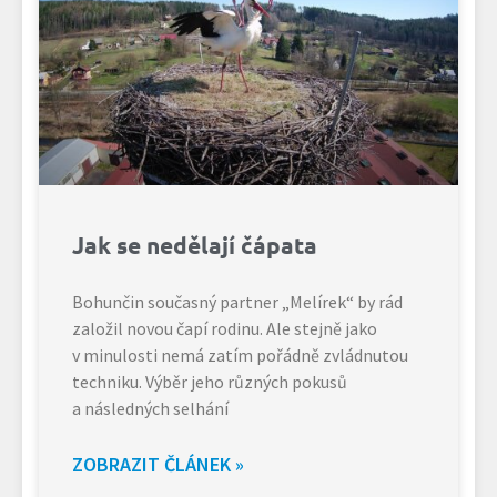
Jak se nedělají čápata
Bohunčin současný partner „Melírek“ by rád
založil novou čapí rodinu. Ale stejně jako
v minulosti nemá zatím pořádně zvládnutou
techniku. Výběr jeho různých pokusů
a následných selhání
ZOBRAZIT ČLÁNEK »