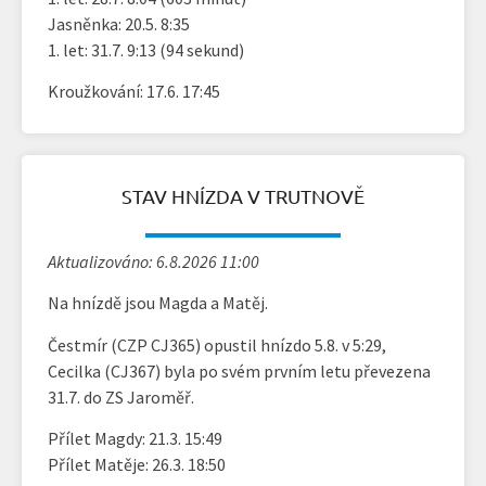
Jasněnka: 20.5. 8:35
1. let: 31.7. 9:13 (94 sekund)
Kroužkování: 17.6. 17:45
STAV HNÍZDA V TRUTNOVĚ
Aktualizováno: 6.8.2026 11:00
Na hnízdě jsou Magda a Matěj.
Čestmír (CZP CJ365) opustil hnízdo 5.8. v 5:29,
Cecilka (CJ367) byla po svém prvním letu převezena
31.7. do ZS Jaroměř.
Přílet Magdy: 21.3. 15:49
Přílet Matěje: 26.3. 18:50