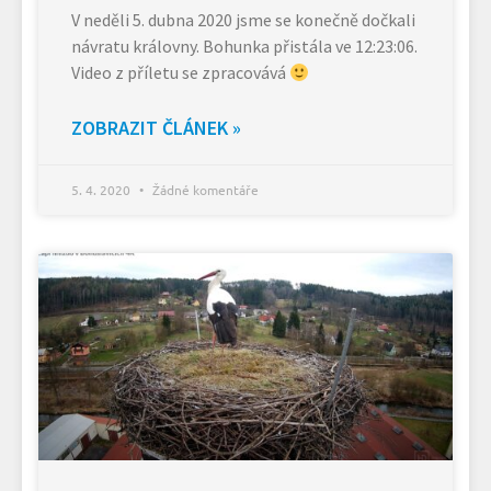
V neděli 5. dubna 2020 jsme se konečně dočkali
návratu královny. Bohunka přistála ve 12:23:06.
Video z příletu se zpracovává
ZOBRAZIT ČLÁNEK »
5. 4. 2020
Žádné komentáře