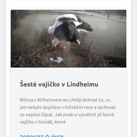
Šesté vajíčko v Lindheimu
Wilma s Wilhelmem asi chtějí dohnat to, co
jim nebylo dopřáno v loňském roce a vychovat
co nejvíce čápat. Jak jinak si vysvětlit již šesté
vajíčko v hnízdě, které