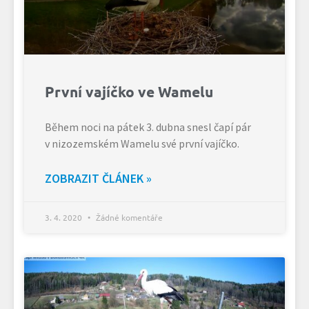
První vajíčko ve Wamelu
Během noci na pátek 3. dubna snesl čapí pár
v nizozemském Wamelu své první vajíčko.
ZOBRAZIT ČLÁNEK »
3. 4. 2020
Žádné komentáře