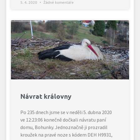
5. 4. 2020
Žádné komentáře
Návrat královny
Po 235 dnech jsme se v neděli 5. dubna 2020
ve 12:23:06 konečně dočkali návratu paní
domu, Bohunky. Jednoznačně ji prozradil
kroužek na pravé noze s kódem DEH H9931,