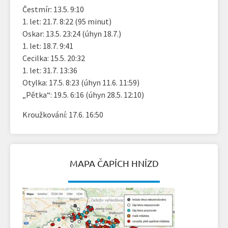
Čestmír: 13.5. 9:10
1. let: 21.7. 8:22 (95 minut)
Oskar: 13.5. 23:24 (úhyn 18.7.)
1. let: 18.7. 9:41
Cecilka: 15.5. 20:32
1. let: 31.7. 13:36
Otylka: 17.5. 8:23 (úhyn 11.6. 11:59)
„Pětka“: 19.5. 6:16 (úhyn 28.5. 12:10)
Kroužkování: 17.6. 16:50
MAPA ČAPÍCH HNÍZD