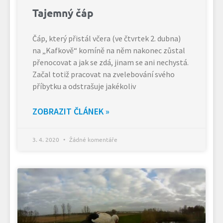
Tajemný čáp
Čáp, který přistál včera (ve čtvrtek 2. dubna)
na „Kafkově“ komíně na něm nakonec zůstal
přenocovat a jak se zdá, jinam se ani nechystá.
Začal totiž pracovat na zvelebování svého
příbytku a odstrašuje jakékoliv
ZOBRAZIT ČLÁNEK »
3. 4. 2020
Žádné komentáře