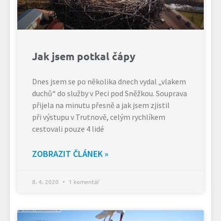
Jak jsem potkal čápy
Dnes jsem se po několika dnech vydal „vlakem
duchů“ do služby v Peci pod Sněžkou. Souprava
přijela na minutu přesně a jak jsem zjistil
při výstupu v Trutnově, celým rychlíkem
cestovali pouze 4 lidé
ZOBRAZIT ČLÁNEK »
8. 4. 2020
1 komentář