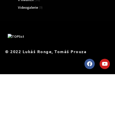
Videogalerie
(9)
TOPList
© 2022 Lukáš Ronge, Tomáš Prouza