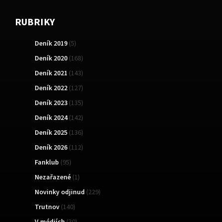
RUBRIKY
Deník 2019
(5)
Deník 2020
(168)
Deník 2021
(143)
Deník 2022
(127)
Deník 2023
(135)
Deník 2024
(142)
Deník 2025
(136)
Deník 2026
(112)
Fanklub
(95)
Nezařazené
(1)
Novinky odjinud
(229)
Trutnov
(140)
V médiích
(30)