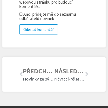
webovou stránku pro budoucí
komentáře.
Ano, přidejte mě do seznamu
odběratelů novinek
PŘEDCHOZÍ ČLÁNEK
NÁSLEDUJÍCÍ ČLÁNEK
Novinky ze sýkorníku
Návrat krále! Noční bitva o hnízdo