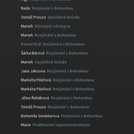
Nada
:
Rozjímání s Bohunkou
Tomáš Prouza
:
Opuštěná hnízda
Marieh
:
Důstojný nástupce
Marieh
:
Rozjímání s Bohunkou
Daniel Král
:
Rozjímání s Bohunkou
Šárka Bárová
:
Rozjímání s Bohunkou
Marieh
:
Opuštěná hnízda
Jana Jaksova
:
Rozjímání s Bohunkou
Markéta Pilařová
:
Rozjímání s Bohunkou
Markéta Pilařová
:
Rozjímání s Bohunkou
Jiřina Řeháková
:
Rozjímání s Bohunkou
Tomáš Prouza
:
Rozjímání s Bohunkou
Bohumila Sindelarova
:
Rozjímání s Bohunkou
Marie
:
Poděkování nepostradatelným