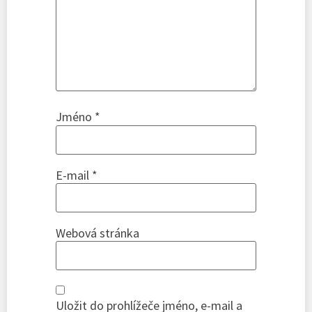
Jméno
*
E-mail
*
Webová stránka
Uložit do prohlížeče jméno, e-mail a