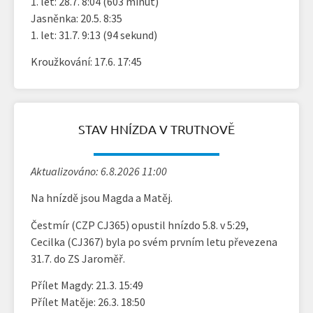
1. let: 28.7. 8:04 (603 minut)
Jasněnka: 20.5. 8:35
1. let: 31.7. 9:13 (94 sekund)
Kroužkování: 17.6. 17:45
STAV HNÍZDA V TRUTNOVĚ
Aktualizováno: 6.8.2026 11:00
Na hnízdě jsou Magda a Matěj.
Čestmír (CZP CJ365) opustil hnízdo 5.8. v 5:29,
Cecilka (CJ367) byla po svém prvním letu převezena
31.7. do ZS Jaroměř.
Přílet Magdy: 21.3. 15:49
Přílet Matěje: 26.3. 18:50