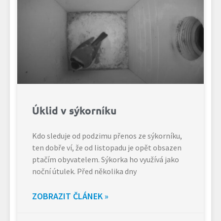
Úklid v sýkorníku
Kdo sleduje od podzimu přenos ze sýkorníku,
ten dobře ví, že od listopadu je opět obsazen
ptačím obyvatelem. Sýkorka ho využívá jako
noční útulek. Před několika dny
ZOBRAZIT ČLÁNEK »