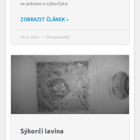
se jednalo o sýkorčata
ZOBRAZIT ČLÁNEK »
10. 6. 2021
20 komentářů
Sýkorčí lavina