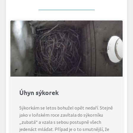
Úhyn sýkorek
Sýkorkám se letos bohužel opět nedaří. Stejně
jako v loňském roce zavítala do sýkorníku
„zubatá“ a vzala s sebou postupně všech
jedenáct mláďat. Případ je o to smutnější, že