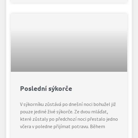
Poslední sýkorče
V sýkorníku zůstává po dnešní noci bohužel již
pouze jediné živé sýkorče. Ze dvou mláďat,
které zůstaly po předchozí noci přestalo jedno
včera v poledne přijímat potravu. Během