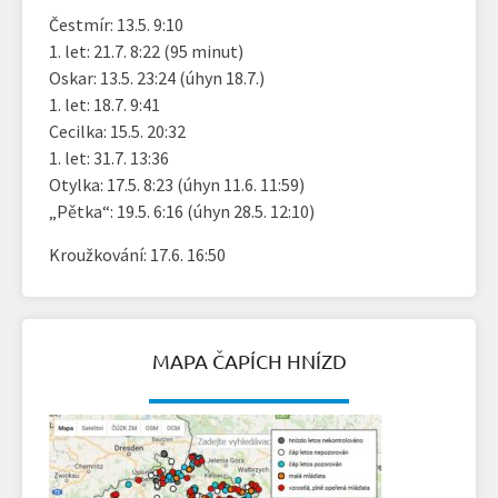
Čestmír: 13.5. 9:10
1. let: 21.7. 8:22 (95 minut)
Oskar: 13.5. 23:24 (úhyn 18.7.)
1. let: 18.7. 9:41
Cecilka: 15.5. 20:32
1. let: 31.7. 13:36
Otylka: 17.5. 8:23 (úhyn 11.6. 11:59)
„Pětka“: 19.5. 6:16 (úhyn 28.5. 12:10)
Kroužkování: 17.6. 16:50
MAPA ČAPÍCH HNÍZD