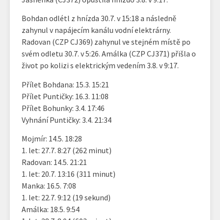
Bohdan odlétl z hnízda 30.7. v 15:18 a následně
zahynul v napájecím kanálu vodní elektrárny.
Radovan (CZP CJ369) zahynul ve stejném místě po
svém odletu 30.7. v 5:26. Amálka (CZP CJ371) přišla o
život po kolizi s elektrickým vedením 3.8. v 9:17.
Přílet Bohdana: 15.3. 15:21
Přílet Puntičky: 16.3. 11:08
Přílet Bohunky: 3.4. 17:46
Vyhnání Puntičky: 3.4. 21:34
Mojmír: 14.5. 18:28
1. let: 27.7. 8:27 (262 minut)
Radovan: 14.5. 21:21
1. let: 20.7. 13:16 (311 minut)
Manka: 16.5. 7:08
1. let: 22.7. 9:12 (19 sekund)
Amálka: 18.5. 9:54