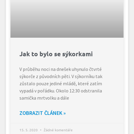
Jak to bylo se sýkorkami
V průběhu noci na dnešek uhynulo čtvrté
sýkorče z původních pěti. V sýkorníku tak
zůstalo pouze jediné mládě, které zatím
vypadá v pořádku. Okolo 12:30 odstranila
samička mrtvolku a dále
ZOBRAZIT ČLÁNEK »
15. 5. 2020
Žádné komentáře