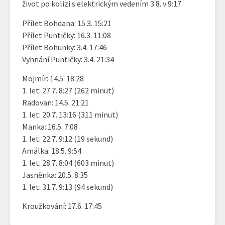
život po kolizi s elektrickým vedením 3.8. v 9:17.
Přílet Bohdana: 15.3. 15:21
Přílet Puntičky: 16.3. 11:08
Přílet Bohunky: 3.4. 17:46
Vyhnání Puntičky: 3.4. 21:34
Mojmír: 14.5. 18:28
1. let: 27.7. 8:27 (262 minut)
Radovan: 14.5. 21:21
1. let: 20.7. 13:16 (311 minut)
Manka: 16.5. 7:08
1. let: 22.7. 9:12 (19 sekund)
Amálka: 18.5. 9:54
1. let: 28.7. 8:04 (603 minut)
Jasněnka: 20.5. 8:35
1. let: 31.7. 9:13 (94 sekund)
Kroužkování: 17.6. 17:45