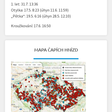
1. let: 31.7. 13:36
Otylka: 17.5. 8:23 (úhyn 11.6. 11:59)
„Pětka“: 19.5. 6:16 (úhyn 28.5. 12:10)
Kroužkování: 17.6. 16:50
MAPA ČAPÍCH HNÍZD