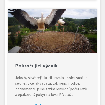
Pokračující výcvik
Jako by si včerejší kritiku vzala k srdci, snažila
se dnes více jak čápata, tak i jejich rodiče.
Zaznamenali jsme zatím rekordní počet letů
a opakovaný pobyt na lovu. Přestože