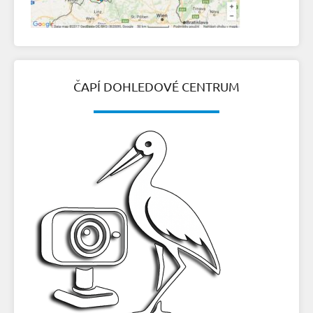
ČAPÍ DOHLEDOVÉ CENTRUM