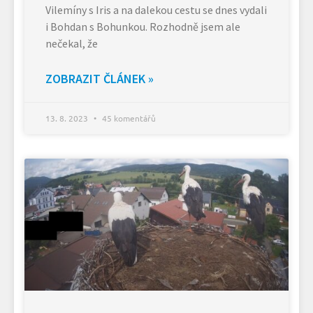
Vilemíny s Iris a na dalekou cestu se dnes vydali
i Bohdan s Bohunkou. Rozhodně jsem ale
nečekal, že
ZOBRAZIT ČLÁNEK »
13. 8. 2023
45 komentářů