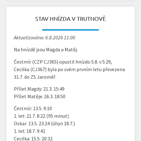
STAV HNÍZDA V TRUTNOVĚ
Aktualizováno: 6.8.2026 11:00
Na hnízdě jsou Magda a Matěj.
Čestmír (CZP CJ365) opustil hnízdo 5.8. v 5:29,
Cecilka (CJ367) byla po svém prvním letu převezena
31.7. do ZS Jaroměř.
Přílet Magdy: 21.3. 15:49
Přílet Matěje: 26.3. 18:50
Čestmír: 13.5. 9:10
1. let: 21.7. 8:22 (95 minut)
Oskar: 13.5. 23:24 (úhyn 18.7.)
1. let: 18.7. 9:41
Cecilka: 15.5. 20:32