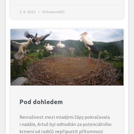
3. 8. 2025
10 komentářů
Pod dohledem
Nevraživost mezi mladými čápy pokračovala
i nadále, Artuš byl odhodlán za potenciálního
krmení od rodičů nepřipustit přítomnost