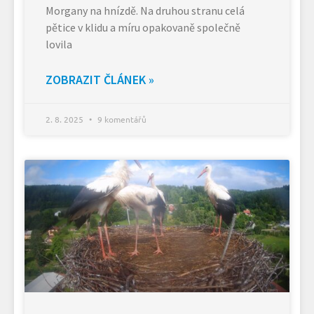
Morgany na hnízdě. Na druhou stranu celá
pětice v klidu a míru opakovaně společně
lovila
ZOBRAZIT ČLÁNEK »
2. 8. 2025
9 komentářů