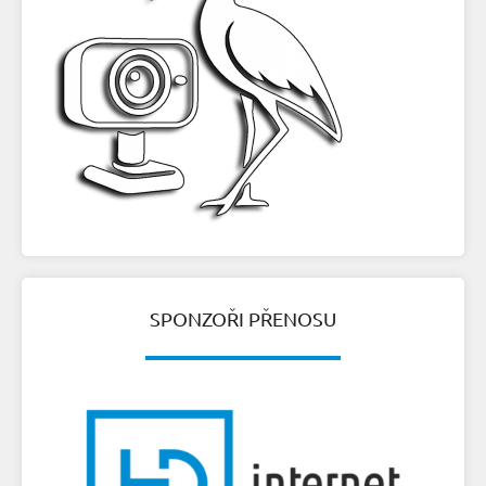
SPONZOŘI PŘENOSU