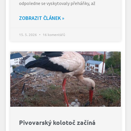
odpoledne se vyskytovaly přeháňky, až
ZOBRAZIT ČLÁNEK »
15. 5. 2026
16 komentářů
Pivovarský kolotoč začíná