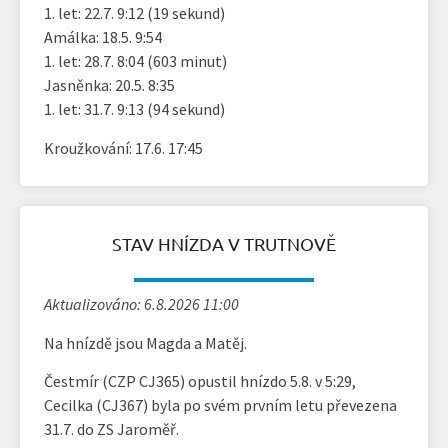
1. let: 22.7. 9:12 (19 sekund)
Amálka: 18.5. 9:54
1. let: 28.7. 8:04 (603 minut)
Jasněnka: 20.5. 8:35
1. let: 31.7. 9:13 (94 sekund)
Kroužkování: 17.6. 17:45
STAV HNÍZDA V TRUTNOVĚ
Aktualizováno: 6.8.2026 11:00
Na hnízdě jsou Magda a Matěj.
Čestmír (CZP CJ365) opustil hnízdo 5.8. v 5:29,
Cecilka (CJ367) byla po svém prvním letu převezena
31.7. do ZS Jaroměř.