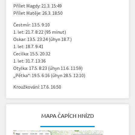
Přílet Magdy: 21.3. 15:49
Přílet Matěje: 26.3. 18:50
Čestmír: 13.5. 9:10
1. let: 21.7. 8:22 (95 minut)
Oskar: 13.5. 23:24 (úhyn 18.7.)
1. let: 18.7. 9:41
Cecilka: 15.5. 20:32
1. let: 31.7. 13:36
Otylka: 17.5. 8:23 (úhyn 11.6. 11:59)
„Pětka“: 19.5. 6:16 (úhyn 28.5. 12:10)
Kroužkování: 17.6. 16:50
MAPA ČAPÍCH HNÍZD