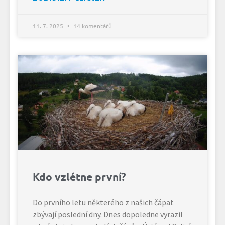
11. 7. 2025
14 komentářů
Kdo vzlétne první?
Do prvního letu některého z našich čápat
zbývají poslední dny. Dnes dopoledne vyrazil