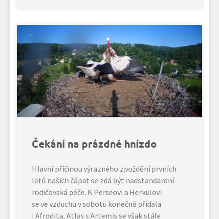
Čekání na prázdné hnízdo
Hlavní příčinou výrazného zpoždění prvních
letů našich čápat se zdá být nadstandardní
rodičovská péče. K Perseovi a Herkulovi
se ve vzduchu v sobotu konečně přidala
i Afrodita, Atlas s Artemis se však stále