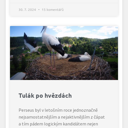
30. 7. 2024
15 komentářů
Tulák po hvězdách
Perseus byl v letošním roce jednoznačně
nejsamostatnějším a nejaktivnějším z čápat
a tím pádem logickým kandidátem nejen