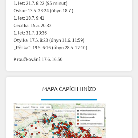
1. let: 21.7. 8:22 (95 minut)
Oskar: 13.5. 23:24 (úhyn 18.7.)
1. let: 18.7. 9:41
Cecilka: 15.5. 20:32
1. let: 31.7. 13:36
Otylka: 17.5. 8:23 (úhyn 11.6. 11:59)
„Pětka“: 19.5. 6:16 (úhyn 28.5. 12:10)
Kroužkování: 17.6. 16:50
MAPA ČAPÍCH HNÍZD