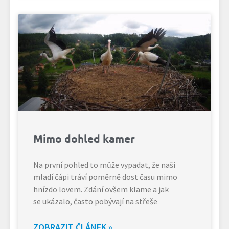
Mimo dohled kamer
Na první pohled to může vypadat, že naši
mladí čápi tráví poměrně dost času mimo
hnízdo lovem. Zdání ovšem klame a jak
se ukázalo, často pobývají na střeše
ZOBRAZIT ČLÁNEK »