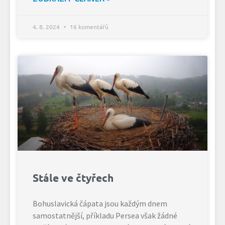
4. 8. 2024
16 komentářů
Stále ve čtyřech
Bohuslavická čápata jsou každým dnem
samostatnější, příkladu Persea však žádné