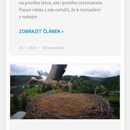
na prvního letce, ale i prvního cestovatele.
Pouze nikdo z nás netušil, že k rozloučení
s rodným
ZOBRAZIT ČLÁNEK »
29. 7. 2024
26 komentářů