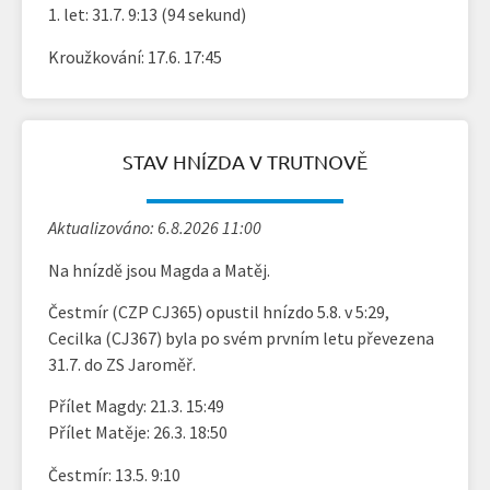
1. let: 31.7. 9:13 (94 sekund)
Kroužkování: 17.6. 17:45
STAV HNÍZDA V TRUTNOVĚ
Aktualizováno: 6.8.2026 11:00
Na hnízdě jsou Magda a Matěj.
Čestmír (CZP CJ365) opustil hnízdo 5.8. v 5:29,
Cecilka (CJ367) byla po svém prvním letu převezena
31.7. do ZS Jaroměř.
Přílet Magdy: 21.3. 15:49
Přílet Matěje: 26.3. 18:50
Čestmír: 13.5. 9:10