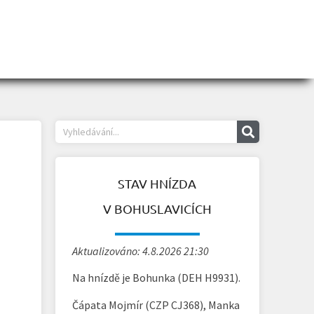
STAV HNÍZDA
V BOHUSLAVICÍCH
Aktualizováno: 4.8.2026 21:30
Na hnízdě je Bohunka (DEH H9931).
Čápata Mojmír (CZP CJ368), Manka