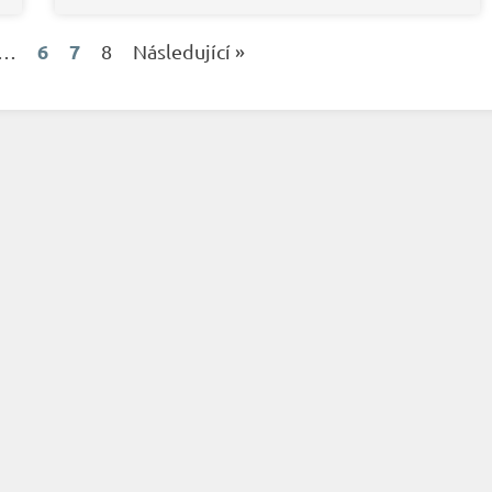
6
7
…
8
Následující »