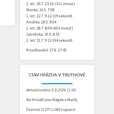
1. let: 20.7. 13:16 (311 minut)
Manka: 16.5. 7:08
1. let: 22.7. 9:12 (19 sekund)
Amálka: 18.5. 9:54
1. let: 28.7. 8:04 (603 minut)
Jasněnka: 20.5. 8:35
1. let: 31.7. 9:13 (94 sekund)
Kroužkování: 17.6. 17:45
STAV HNÍZDA V TRUTNOVĚ
Aktualizováno: 6.8.2026 11:00
Na hnízdě jsou Magda a Matěj.
Čestmír (CZP CJ365) opustil