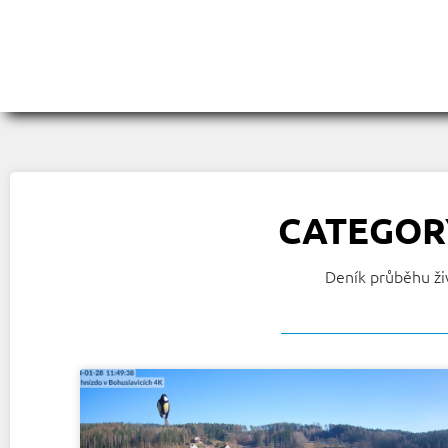
CATEGORY
Deník průběhu ži