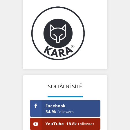
SOCIÁLNÍ SÍTĚ
Facebook
34.9k
Followers
YouTube
18.8k
Followers