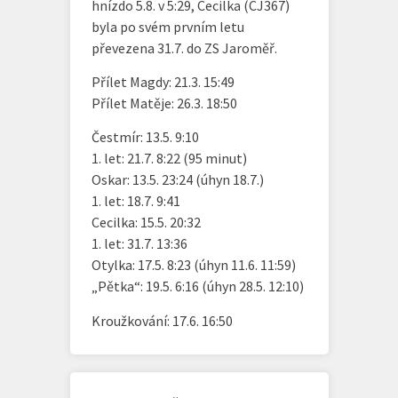
hnízdo 5.8. v 5:29, Cecilka (CJ367)
byla po svém prvním letu
převezena 31.7. do ZS Jaroměř.
Přílet Magdy: 21.3. 15:49
Přílet Matěje: 26.3. 18:50
Čestmír: 13.5. 9:10
1. let: 21.7. 8:22 (95 minut)
Oskar: 13.5. 23:24 (úhyn 18.7.)
1. let: 18.7. 9:41
Cecilka: 15.5. 20:32
1. let: 31.7. 13:36
Otylka: 17.5. 8:23 (úhyn 11.6. 11:59)
„Pětka“: 19.5. 6:16 (úhyn 28.5. 12:10)
Kroužkování: 17.6. 16:50