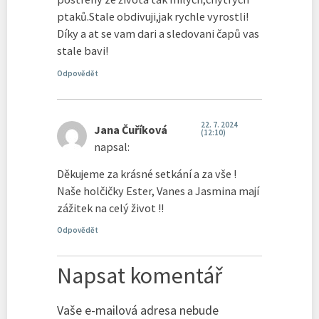
ptaků.Stale obdivuji,jak rychle vyrostli!
Díky a at se vam dari a sledovani čapů vas
stale bavi!
Odpovědět
22. 7. 2024
Jana Čuříková
(12:10)
napsal:
Děkujeme za krásné setkání a za vše !
Naše holčičky Ester, Vanes a Jasmina mají
zážitek na celý život !!
Odpovědět
Napsat komentář
Vaše e-mailová adresa nebude