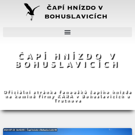
ČAPÍ HNÍZDO V
BOHUSLAVICÍCH
Oficiální stránka fanoušků čapího hnízda
na komíně firmy KARA v Bohuslavicích u
Trutnova