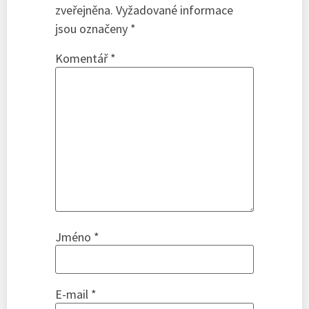
zveřejněna.
Vyžadované informace
jsou označeny
*
Komentář
*
Jméno
*
E-mail
*