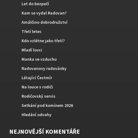
Let do bezpečí
Kam se vydal Radovan?
Amálčino dobrodružství
Třetí letec
Kdo vzlétne jako třetí?
Mladí lovci
Manka ve vzduchu
Radovanovy radovánky
Létající Čestmír
Na louce s rodiči
Rodičovský servis
Setkání pod komínem 2026
Hledání odvahy
NEJNOVĚJŠÍ KOMENTÁŘE