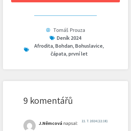
Tomáš Prouza
Deník 2024
Afrodita
,
Bohdan
,
Bohuslavice
,
čápata
,
první let
9 komentářů
21. 7. 2024 (22:18)
J.Němcová
napsal: