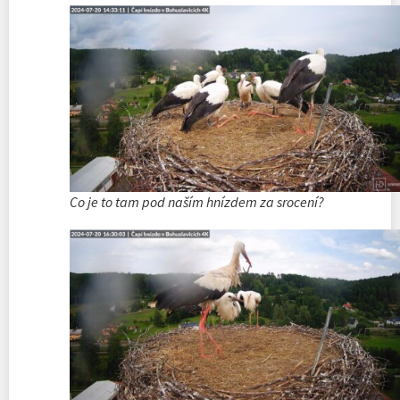
Co je to tam pod naším hnízdem za srocení?