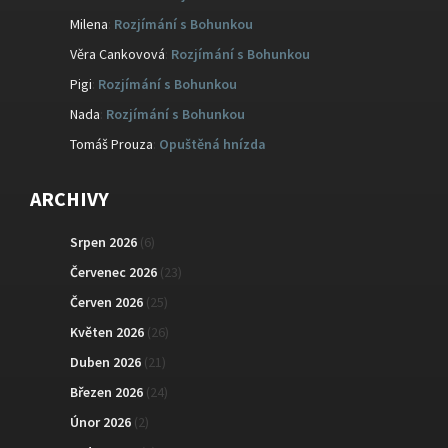
Milena
:
Rozjímání s Bohunkou
Věra Cankovová
:
Rozjímání s Bohunkou
Pigi
:
Rozjímání s Bohunkou
Nada
:
Rozjímání s Bohunkou
Tomáš Prouza
:
Opuštěná hnízda
ARCHIVY
Srpen 2026
(6)
Červenec 2026
(23)
Červen 2026
(25)
Květen 2026
(26)
Duben 2026
(21)
Březen 2026
(24)
Únor 2026
(2)