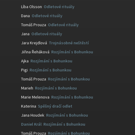
Líba Olsson
:
Odletové rituály
Dana
:
Odletové rituály
Tomáš Prouza
:
Odletové rituály
Jana
:
Odletové rituály
Jara Krejdlová
:
Trojnásobné neštěstí
Jiřina Řeháková
:
Rozjímání s Bohunkou
Ajka
:
Rozjímání s Bohunkou
Pigi
:
Rozjímání s Bohunkou
Tomáš Prouza
:
Rozjímání s Bohunkou
Marieh
:
Rozjímání s Bohunkou
Marie Melenova
:
Rozjímání s Bohunkou
Katerina
:
Spěšný dračí odlet
Jana Houdek
:
Rozjímání s Bohunkou
Daniel Král
:
Rozjímání s Bohunkou
Tomáš Prouza
:
Rozjímání s Bohunkou