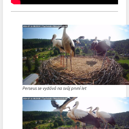
Perseus se vydává na svůj první let