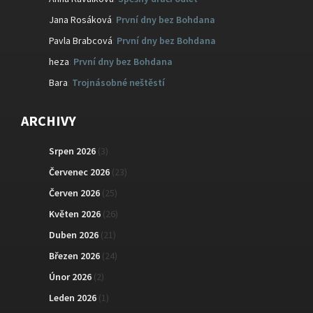
Jana Rosáková
:
První dny bez Bohdana
Pavla Brabcová
:
První dny bez Bohdana
heza
:
První dny bez Bohdana
Bara
:
Trojnásobné neštěstí
ARCHIVY
Srpen 2026
(3)
Červenec 2026
(23)
Červen 2026
(25)
Květen 2026
(26)
Duben 2026
(21)
Březen 2026
(24)
Únor 2026
(2)
Leden 2026
(1)