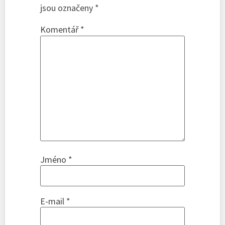
jsou označeny
*
Komentář
*
Jméno
*
E-mail
*