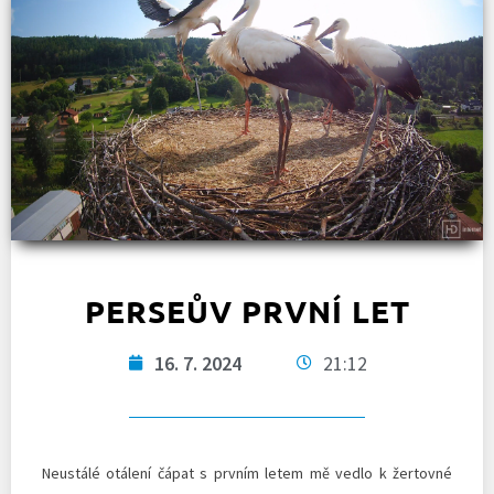
PERSEŮV PRVNÍ LET
16. 7. 2024
21:12
Neustálé otálení čápat s prvním letem mě vedlo k žertovné