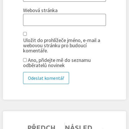
Webová stránka
Uložit do prohlížeče jméno, e-mail a
webovou stránku pro budoucí
komentáře.
Ano, přidejte mě do seznamu
odběratelů novinek
PŘEDCHOZÍ ČLÁNEK
NÁSLEDUJÍCÍ ČLÁNEK