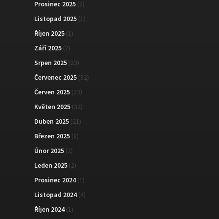
Prosinec 2025
(2)
Listopad 2025
(1)
Říjen 2025
(1)
Září 2025
(7)
Srpen 2025
(23)
Červenec 2025
(32)
Červen 2025
(23)
Květen 2025
(32)
Duben 2025
(21)
Březen 2025
(8)
Únor 2025
(2)
Leden 2025
(2)
Prosinec 2024
(1)
Listopad 2024
(4)
Říjen 2024
(1)