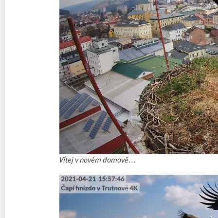
Vítej v novém domově…