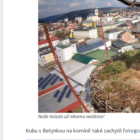
Naše hnízdo už nikomu nedáme!
Kubu s Betynkou na komíně také zachytil
fotogra