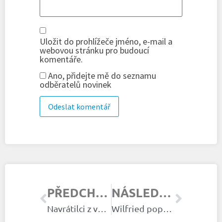
Uložit do prohlížeče jméno, e-mail a
webovou stránku pro budoucí
komentáře.
Ano, přidejte mě do seznamu
odběratelů novinek
PŘEDCHOZÍ ČLÁNEK
NÁSLEDUJÍCÍ ČLÁNEK
Navrátilci z východu
Wilfried popelářem