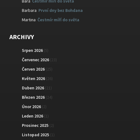
Bara
:
Čestmír míří do světa
Barbara
:
První dny bez Bohdana
Martina
:
Čestmír míří do světa
ARCHIVY
Srpen 2026
(5)
Červenec 2026
(23)
Červen 2026
(25)
Květen 2026
(26)
Duben 2026
(21)
Březen 2026
(24)
Únor 2026
(2)
Leden 2026
(1)
Prosinec 2025
(2)
Listopad 2025
(1)