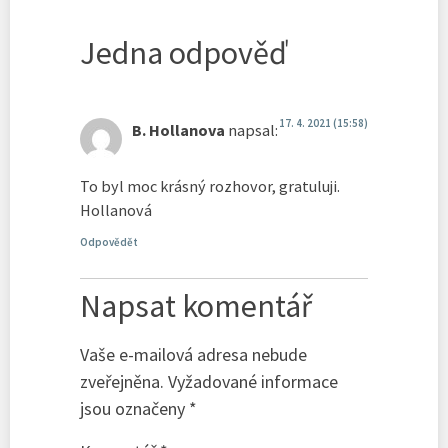
Jedna odpověď
17. 4. 2021 (15:58)
B. Hollanova
napsal:
To byl moc krásný rozhovor, gratuluji.
Hollanová
Odpovědět
Napsat komentář
Vaše e-mailová adresa nebude
zveřejněna.
Vyžadované informace
jsou označeny
*