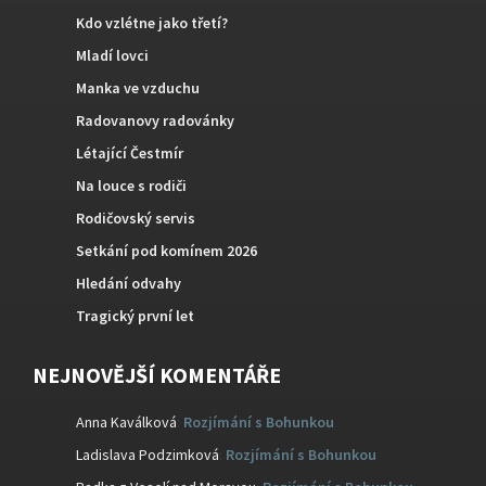
Kdo vzlétne jako třetí?
Mladí lovci
Manka ve vzduchu
Radovanovy radovánky
Létající Čestmír
Na louce s rodiči
Rodičovský servis
Setkání pod komínem 2026
Hledání odvahy
Tragický první let
NEJNOVĚJŠÍ KOMENTÁŘE
Anna Kaválková
:
Rozjímání s Bohunkou
Ladislava Podzimková
:
Rozjímání s Bohunkou