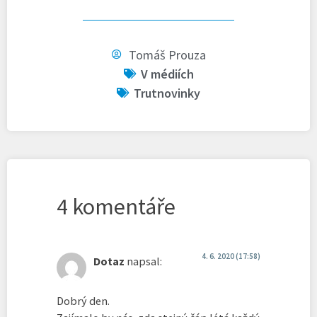
Tomáš Prouza
V médiích
Trutnovinky
4 komentáře
4. 6. 2020 (17:58)
Dotaz
napsal:
Dobrý den.