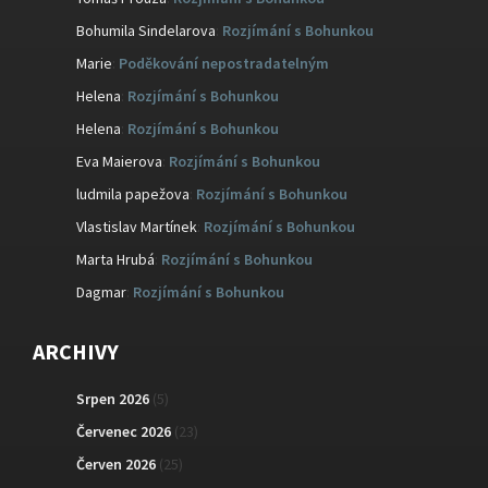
Bohumila Sindelarova
:
Rozjímání s Bohunkou
Marie
:
Poděkování nepostradatelným
Helena
:
Rozjímání s Bohunkou
Helena
:
Rozjímání s Bohunkou
Eva Maierova
:
Rozjímání s Bohunkou
ludmila papežova
:
Rozjímání s Bohunkou
Vlastislav Martínek
:
Rozjímání s Bohunkou
Marta Hrubá
:
Rozjímání s Bohunkou
Dagmar
:
Rozjímání s Bohunkou
ARCHIVY
Srpen 2026
(5)
Červenec 2026
(23)
Červen 2026
(25)