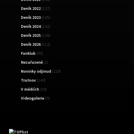
Deník 2022
(127)
Deník 2023
(135)
Deník 2024
(142)
Deník 2025
(136)
Deník 2026
(112)
Fanklub
(95)
Nezařazené
(1)
Novinky odjinud
(229)
Trutnov
(140)
V médiích
(30)
Videogalerie
(9)
TOPList