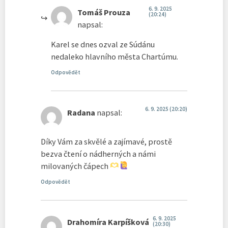
6. 9. 2025
Tomáš Prouza
(20:24)
napsal:
Karel se dnes ozval ze Súdánu
nedaleko hlavního města Chartúmu.
Odpovědět
6. 9. 2025 (20:20)
Radana
napsal:
Díky Vám za skvělé a zajímavé, prostě
bezva čtení o nádherných a námi
milovaných čápech
Odpovědět
6. 9. 2025
Drahomíra Karpíšková
(20:30)