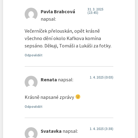
31. 3. 2025
Pavla Brabcová
(23:45)
napsal:
Večerníček přelouskán, opět krásně
všechno dění okolo Kafkova komína
sepsáno. Děkuji, Tomáši a Lukáši za fotky.
Odpovědět
1. 4. 2025 (0:03)
Renata
napsal:
Krásně napsané zprávy
Odpovědět
1. 4. 2025 (3:38)
Svatavka
napsal: