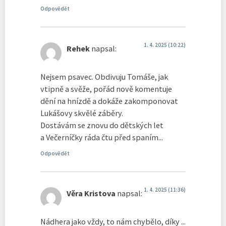
Odpovědět
1. 4. 2025 (10:22)
Rehek
napsal:
Nejsem psavec. Obdivuju Tomáše, jak
vtipně a svěže, pořád nově komentuje
dění na hnízdě a dokáže zakomponovat
Lukášovy skvělé záběry.
​​Dostávám se znovu do dětských let
a Večerníčky ráda čtu před spaním...
Odpovědět
1. 4. 2025 (11:36)
Věra Kristova
napsal:
Nádhera jako vždy, to nám chybělo, díky ...