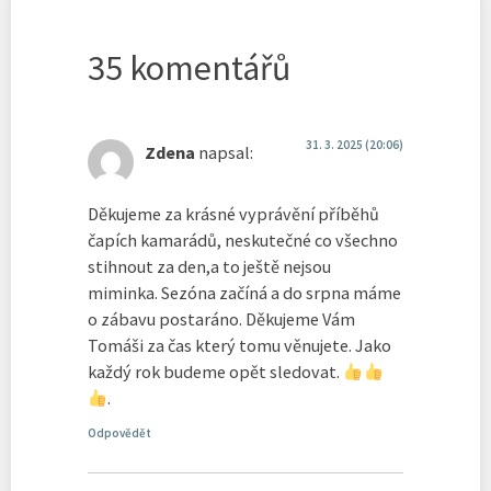
35 komentářů
31. 3. 2025 (20:06)
Zdena
napsal:
Děkujeme za krásné vyprávění příběhů
čapích kamarádů, neskutečné co všechno
stihnout za den,a to ještě nejsou
miminka. Sezóna začíná a do srpna máme
o zábavu postaráno. Děkujeme Vám
Tomáši za čas který tomu věnujete. Jako
každý rok budeme opět sledovat.
.
Odpovědět