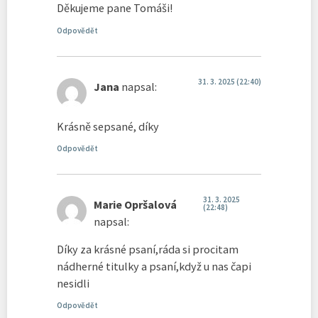
Děkujeme pane Tomáši!
Odpovědět
31. 3. 2025 (22:40)
Jana
napsal:
Krásně sepsané, díky
Odpovědět
31. 3. 2025
Marie Opršalová
(22:48)
napsal:
Díky za krásné psaní,ráda si procitam
nádherné titulky a psaní,když u nas čapi
nesidli
Odpovědět