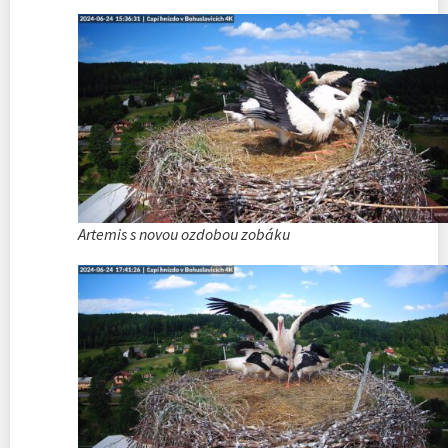
Artemis s novou ozdobou zobáku