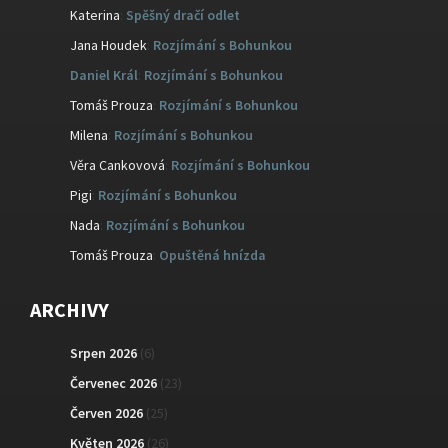
Katerina
:
Spěšný dračí odlet
Jana Houdek
:
Rozjímání s Bohunkou
Daniel Král
:
Rozjímání s Bohunkou
Tomáš Prouza
:
Rozjímání s Bohunkou
Milena
:
Rozjímání s Bohunkou
Věra Cankovová
:
Rozjímání s Bohunkou
Pigi
:
Rozjímání s Bohunkou
Nada
:
Rozjímání s Bohunkou
Tomáš Prouza
:
Opuštěná hnízda
ARCHIVY
Srpen 2026
(6)
Červenec 2026
(23)
Červen 2026
(25)
Květen 2026
(26)