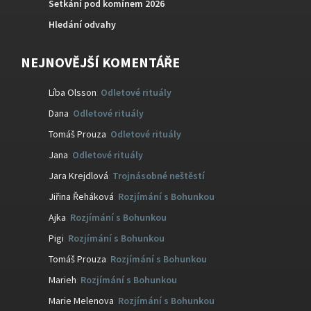
Setkání pod komínem 2026
Hledání odvahy
NEJNOVĚJŠÍ KOMENTÁŘE
Líba Olsson
:
Odletové rituály
Dana
:
Odletové rituály
Tomáš Prouza
:
Odletové rituály
Jana
:
Odletové rituály
Jara Krejdlová
:
Trojnásobné neštěstí
Jiřina Řeháková
:
Rozjímání s Bohunkou
Ajka
:
Rozjímání s Bohunkou
Pigi
:
Rozjímání s Bohunkou
Tomáš Prouza
:
Rozjímání s Bohunkou
Marieh
:
Rozjímání s Bohunkou
Marie Melenova
:
Rozjímání s Bohunkou