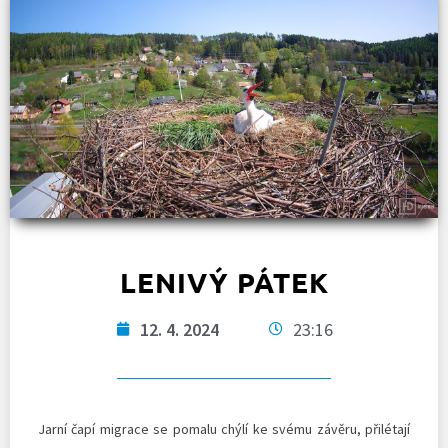
LENIVÝ PÁTEK
12. 4. 2024
23:16
Jarní čapí migrace se pomalu chýlí ke svému závěru, přilétají