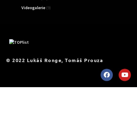
Videogalerie
(9)
TOPList
© 2022 Lukáš Ronge, Tomáš Prouza