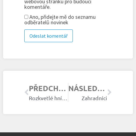
webovou stránku pro budoucí
komentáře.
Ano, přidejte mě do seznamu
odběratelů novinek
PŘEDCHOZÍ ČLÁNEK
NÁSLEDUJÍCÍ ČLÁNEK
Rozkvetlé hnízdo
Zahradníci