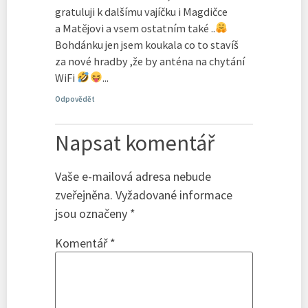
gratuluji k dalšímu vajíčku i Magdičce
a Matějovi a vsem ostatním také ..
Bohdánku jen jsem koukala co to stavíš
za nové hradby ,že by anténa na chytání
WiFi
...
Odpovědět
Napsat komentář
Vaše e-mailová adresa nebude
zveřejněna.
Vyžadované informace
jsou označeny
*
Komentář
*