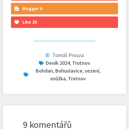
Blogger
0
Like
20
Tomáš Prouza
Deník 2024
,
Trutnov
Bohdan
,
Bohuslavice
,
sezení
,
snůška
,
Trutnov
9 komentářů