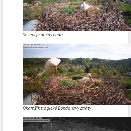
Sezení je občas nuda…
Okamžik tragické Bohdanovy ztráty