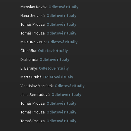
Miroslav Novák
:
Odletové rituály
Hana Jirovská
:
Odletové rituály
Tomáš Prouza
:
Odletové rituály
Tomáš Prouza
:
Odletové rituály
MARTIN SZPUK
:
Odletové rituály
Čtenářka
:
Odletové rituály
Drahomila
:
Odletové rituály
E. Baranyi
:
Odletové rituály
Marta Hrubá
:
Odletové rituály
Vlastislav Martínek
:
Odletové rituály
Jana Semrádová
:
Odletové rituály
Tomáš Prouza
:
Odletové rituály
Tomáš Prouza
:
Odletové rituály
Tomáš Prouza
:
Odletové rituály