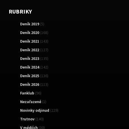
RUBRIKY
Deník 2019
(5)
Deník 2020
(168)
Deník 2021
(143)
Deník 2022
(127)
Deník 2023
(135)
Deník 2024
(142)
Deník 2025
(136)
Deník 2026
(113)
Fanklub
(96)
Nezařazené
(1)
Novinky odjinud
(229)
Trutnov
(140)
V médiích
(30)