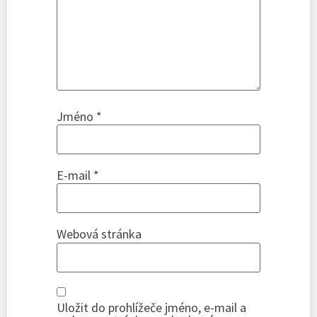
Jméno
*
E-mail
*
Webová stránka
Uložit do prohlížeče jméno, e-mail a