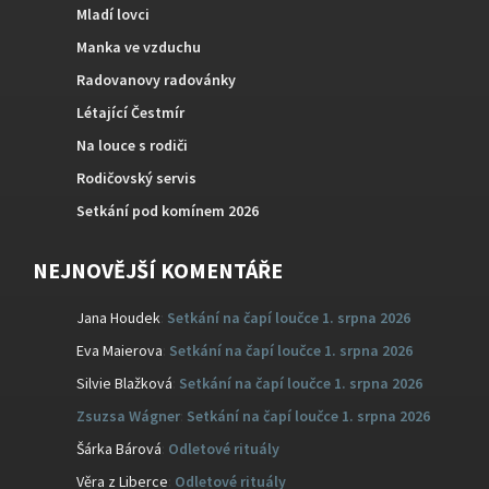
Mladí lovci
Manka ve vzduchu
Radovanovy radovánky
Létající Čestmír
Na louce s rodiči
Rodičovský servis
Setkání pod komínem 2026
NEJNOVĚJŠÍ KOMENTÁŘE
Jana Houdek
:
Setkání na čapí loučce 1. srpna 2026
Eva Maierova
:
Setkání na čapí loučce 1. srpna 2026
Silvie Blažková
:
Setkání na čapí loučce 1. srpna 2026
Zsuzsa Wágner
:
Setkání na čapí loučce 1. srpna 2026
Šárka Bárová
:
Odletové rituály
Věra z Liberce
:
Odletové rituály