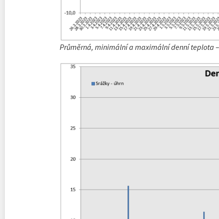
Průměrná, minimální a maximální denní teplota 