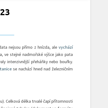
23
data nejsou přímo z hnízda, ale
vychází
a, ve stejné nadmořské výšce jako pata
aly intenzivnější přeháňky nebo bouřky.
tanice
se nachází hned nad železničním
). Celková délka trvalé čapí přítomnosti