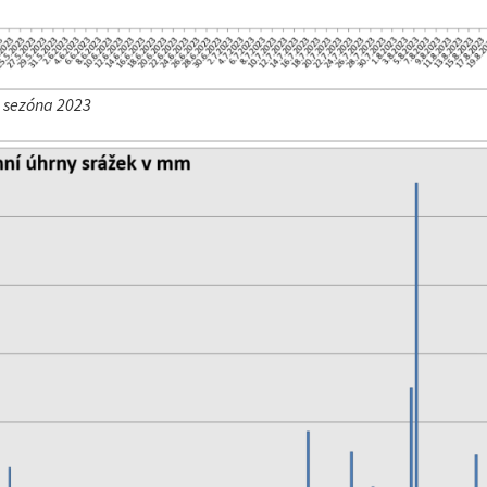
– sezóna 2023