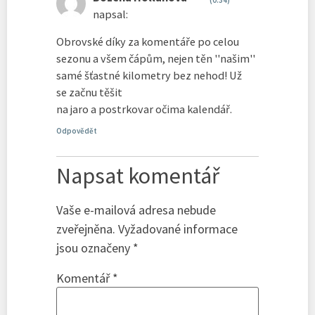
(0:34)
napsal:
Obrovské díky za komentáře po celou
sezonu a všem čápům, nejen těn ''našim''
samé šťastné kilometry bez nehod! Už
se začnu těšit
na jaro a postrkovar očima kalendář.
Odpovědět
Napsat komentář
Vaše e-mailová adresa nebude
zveřejněna.
Vyžadované informace
jsou označeny
*
Komentář
*