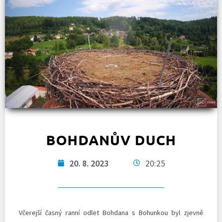
BOHDANŮV DUCH
20. 8. 2023
20:25
Včerejší časný ranní odlet Bohdana s Bohunkou byl zjevně