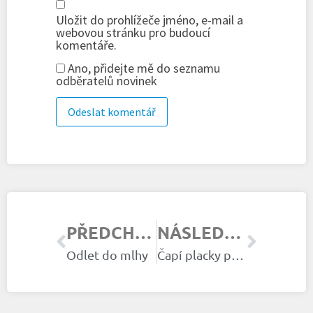
Uložit do prohlížeče jméno, e-mail a
webovou stránku pro budoucí
komentáře.
Ano, přidejte mě do seznamu
odběratelů novinek
PŘEDCHOZÍ ČLÁNEK
NÁSLEDUJÍCÍ ČLÁNEK
Odlet do mlhy
Čapí placky pomáhají II.