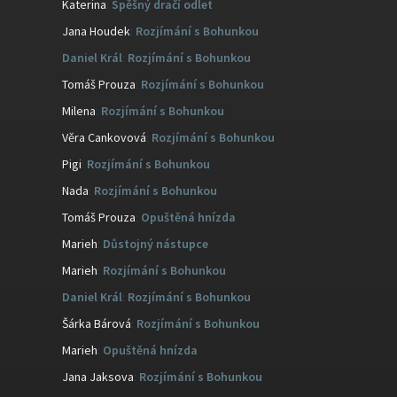
Katerina
:
Spěšný dračí odlet
Jana Houdek
:
Rozjímání s Bohunkou
Daniel Král
:
Rozjímání s Bohunkou
Tomáš Prouza
:
Rozjímání s Bohunkou
Milena
:
Rozjímání s Bohunkou
Věra Cankovová
:
Rozjímání s Bohunkou
Pigi
:
Rozjímání s Bohunkou
Nada
:
Rozjímání s Bohunkou
Tomáš Prouza
:
Opuštěná hnízda
Marieh
:
Důstojný nástupce
Marieh
:
Rozjímání s Bohunkou
Daniel Král
:
Rozjímání s Bohunkou
Šárka Bárová
:
Rozjímání s Bohunkou
Marieh
:
Opuštěná hnízda
Jana Jaksova
:
Rozjímání s Bohunkou