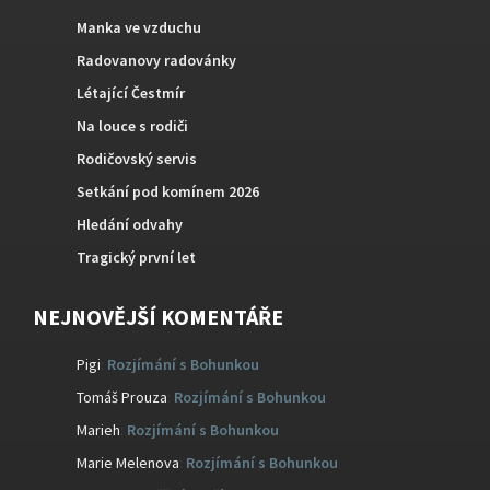
Manka ve vzduchu
Radovanovy radovánky
Létající Čestmír
Na louce s rodiči
Rodičovský servis
Setkání pod komínem 2026
Hledání odvahy
Tragický první let
NEJNOVĚJŠÍ KOMENTÁŘE
Pigi
:
Rozjímání s Bohunkou
Tomáš Prouza
:
Rozjímání s Bohunkou
Marieh
:
Rozjímání s Bohunkou
Marie Melenova
:
Rozjímání s Bohunkou