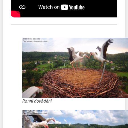
Ranní dovádění