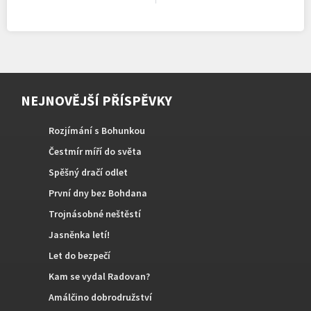
NEJNOVĚJŠÍ PŘÍSPĚVKY
Rozjímání s Bohunkou
Čestmír míří do světa
Spěšný dračí odlet
První dny bez Bohdana
Trojnásobné neštěstí
Jasněnka letí!
Let do bezpečí
Kam se vydal Radovan?
Amálčino dobrodružství