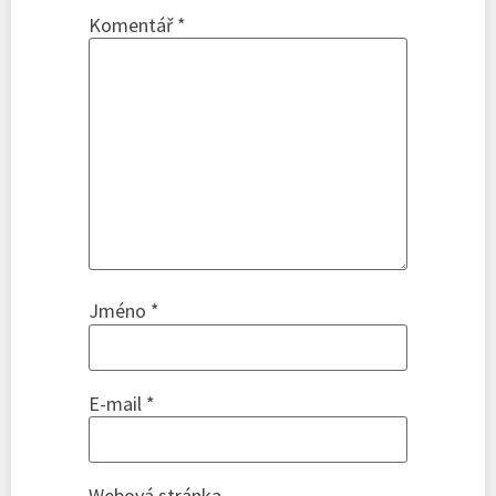
Komentář
*
Jméno
*
E-mail
*
Webová stránka