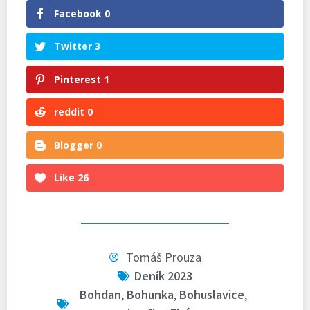
Facebook
0
Twitter
3
Pinterest
1
reddit
0
Blogger
0
Like
26
Tomáš Prouza
Deník 2023
Bohdan
,
Bohunka
,
Bohuslavice
,