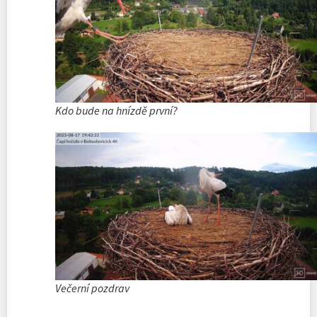
Kdo bude na hnízdě první?
Večerní pozdrav