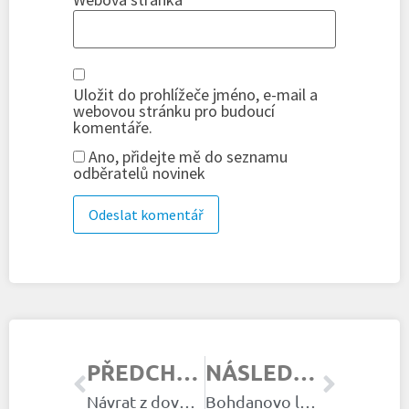
Uložit do prohlížeče jméno, e-mail a
webovou stránku pro budoucí
komentáře.
Ano, přidejte mě do seznamu
odběratelů novinek
PŘEDCHOZÍ ČLÁNEK
NÁSLEDUJÍCÍ ČLÁNEK
Návrat z dovolené
Bohdanovo lůžko