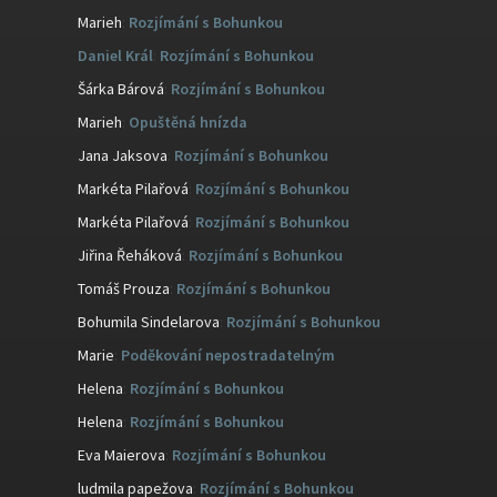
Marieh
:
Rozjímání s Bohunkou
Daniel Král
:
Rozjímání s Bohunkou
Šárka Bárová
:
Rozjímání s Bohunkou
Marieh
:
Opuštěná hnízda
Jana Jaksova
:
Rozjímání s Bohunkou
Markéta Pilařová
:
Rozjímání s Bohunkou
Markéta Pilařová
:
Rozjímání s Bohunkou
Jiřina Řeháková
:
Rozjímání s Bohunkou
Tomáš Prouza
:
Rozjímání s Bohunkou
Bohumila Sindelarova
:
Rozjímání s Bohunkou
Marie
:
Poděkování nepostradatelným
Helena
:
Rozjímání s Bohunkou
Helena
:
Rozjímání s Bohunkou
Eva Maierova
:
Rozjímání s Bohunkou
ludmila papežova
:
Rozjímání s Bohunkou