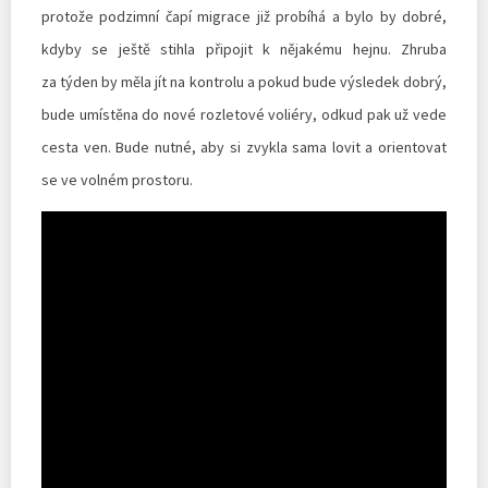
protože podzimní čapí migrace již probíhá a bylo by dobré,
kdyby se ještě stihla připojit k nějakému hejnu. Zhruba
za týden by měla jít na kontrolu a pokud bude výsledek dobrý,
bude umístěna do nové rozletové voliéry, odkud pak už vede
cesta ven. Bude nutné, aby si zvykla sama lovit a orientovat
se ve volném prostoru.