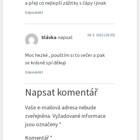
a přeji co nejlepší zážitky s čápy i jinak
Odpovědět
16. 5. 2022 (20:33)
Slávka
napsal:
Moc hezké , pouštím si to večer a pak
se krásně spí děkuji
Odpovědět
Napsat komentář
Vaše e-mailová adresa nebude
zveřejněna.
Vyžadované informace
jsou označeny
*
Komentář
*