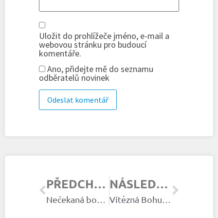
Uložit do prohlížeče jméno, e-mail a
webovou stránku pro budoucí
komentáře.
Ano, přidejte mě do seznamu
odběratelů novinek
PŘEDCHOZÍ ČLÁNEK
NÁSLEDUJÍCÍ ČLÁNEK
Nečekaná bouře
Vítězná Bohunka