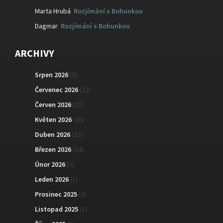
Marta Hrubá
:
Rozjímání s Bohunkou
Dagmar
:
Rozjímání s Bohunkou
ARCHIVY
Srpen 2026
(5)
Červenec 2026
(23)
Červen 2026
(25)
Květen 2026
(26)
Duben 2026
(21)
Březen 2026
(24)
Únor 2026
(2)
Leden 2026
(1)
Prosinec 2025
(2)
Listopad 2025
(1)