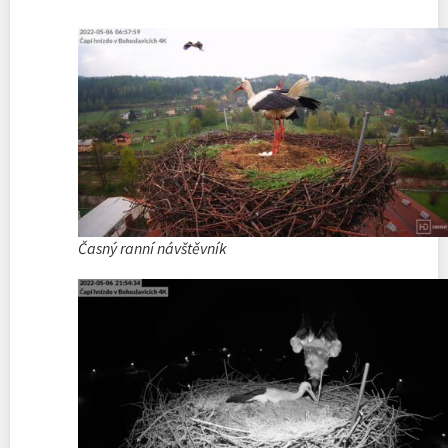
Časný ranní návštěvník