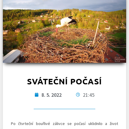
SVÁTEČNÍ POČASÍ
8. 5. 2022
21:45
Po čtvrteční bouřlivé zálivce se počasí uklidnilo a život