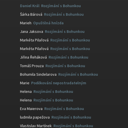
Daniel Král
:
Rozjímání s Bohunkou
Šárka Bárová
:
Rozjímání s Bohunkou
Marieh
:
Opuštěná hnízda
Jana Jaksova
:
Rozjímání s Bohunkou
Markéta Pilařová
:
Rozjímání s Bohunkou
Markéta Pilařová
:
Rozjímání s Bohunkou
Jiřina Řeháková
:
Rozjímání s Bohunkou
Tomáš Prouza
:
Rozjímání s Bohunkou
Bohumila Sindelarova
:
Rozjímání s Bohunkou
Marie
:
Poděkování nepostradatelným
Helena
:
Rozjímání s Bohunkou
Helena
:
Rozjímání s Bohunkou
Eva Maierova
:
Rozjímání s Bohunkou
ludmila papežova
:
Rozjímání s Bohunkou
Vlastislav Martínek
:
Rozjímání s Bohunkou