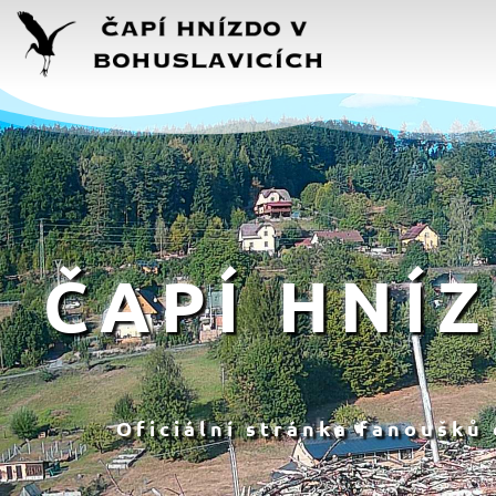
ČAPÍ HNÍ
Oficiální stránka fanoušků