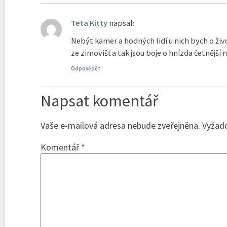
Teta Kitty
napsal:
Nebýt kamer a hodných lidí u nich bych o živ
ze zimovišť a tak jsou boje o hnízda četnější
Odpovědět
Napsat komentář
Vaše e-mailová adresa nebude zveřejněna.
Vyžad
Komentář
*