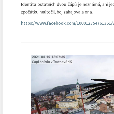
Identita ostatních dvou čápů je neznámá, ani je
zpočátku neútočil, boj zahajovala ona.
https://www.facebook.com/100012354761351/