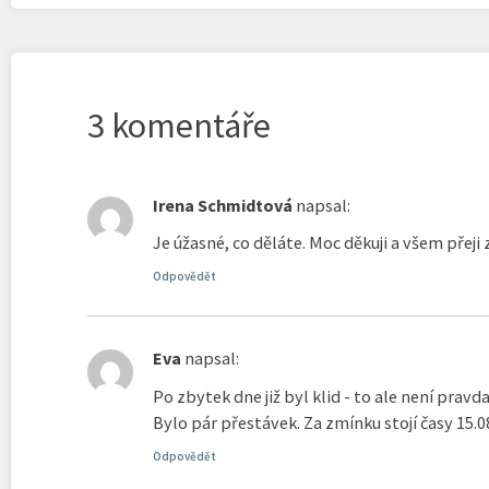
3 komentáře
Irena Schmidtová
napsal:
Je úžasné, co děláte. Moc děkuji a všem přeji
Odpovědět
Eva
napsal:
Po zbytek dne již byl klid - to ale není pravd
Bylo pár přestávek. Za zmínku stojí časy 15.
Odpovědět