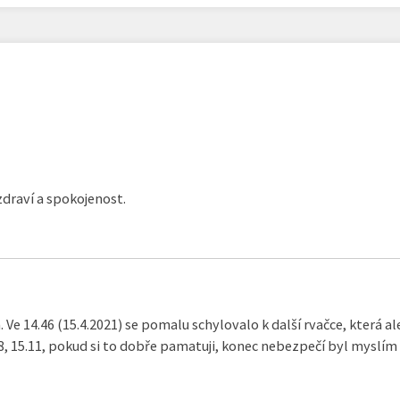
 zdraví a spokojenost.
a. Ve 14.46 (15.4.2021) se pomalu schylovalo k další rvačce, která a
08, 15.11, pokud si to dobře pamatuji, konec nebezpečí byl myslím 