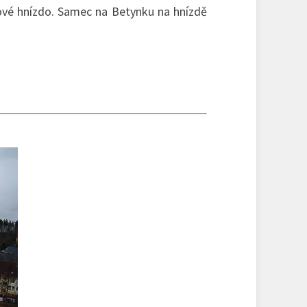
 nové hnízdo. Samec na Betynku na hnízdě