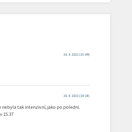
16. 4. 2021 (15:49)
16. 4. 2021 (18:28)
le nebyla tak intenzivní, jako po poledni.
v 15.37