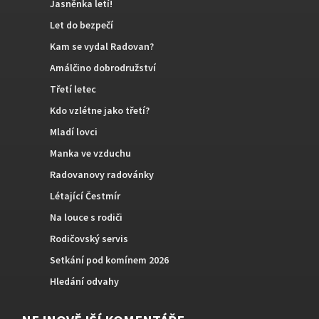
Jasněnka letí!
Let do bezpečí
Kam se vydal Radovan?
Amálčino dobrodružství
Třetí letec
Kdo vzlétne jako třetí?
Mladí lovci
Manka ve vzduchu
Radovanovy radovánky
Létající Čestmír
Na louce s rodiči
Rodičovský servis
Setkání pod komínem 2026
Hledání odvahy