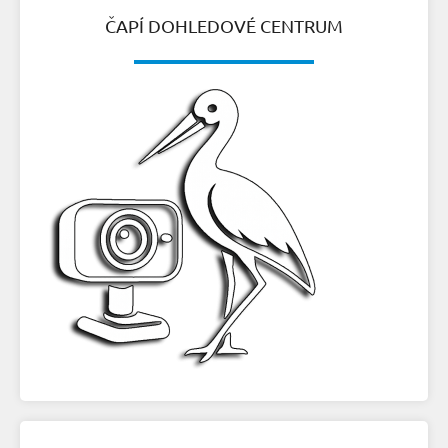
ČAPÍ DOHLEDOVÉ CENTRUM