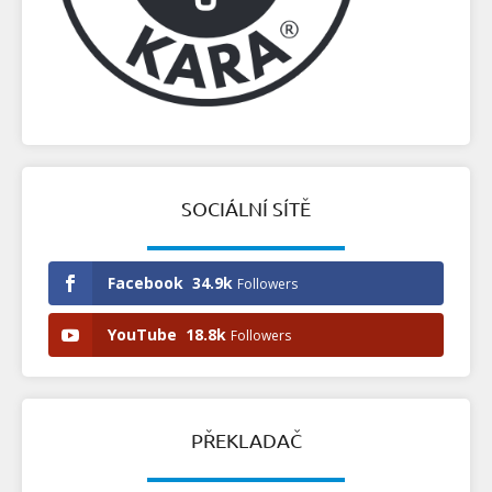
SOCIÁLNÍ SÍTĚ
Facebook
34.9k
Followers
YouTube
18.8k
Followers
PŘEKLADAČ