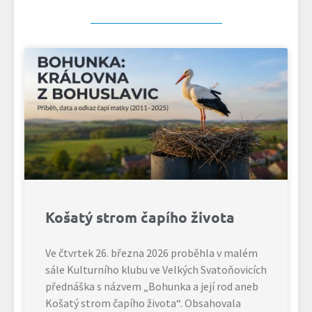
Košatý strom čapího života
Ve čtvrtek 26. března 2026 proběhla v malém
sále Kulturního klubu ve Velkých Svatoňovicích
přednáška s názvem „Bohunka a její rod aneb
Košatý strom čapího života“. Obsahovala