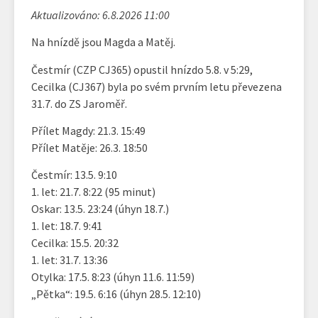
Aktualizováno: 6.8.2026 11:00
Na hnízdě jsou Magda a Matěj.
Čestmír (CZP CJ365) opustil hnízdo 5.8. v 5:29,
Cecilka (CJ367) byla po svém prvním letu převezena
31.7. do ZS Jaroměř.
Přílet Magdy: 21.3. 15:49
Přílet Matěje: 26.3. 18:50
Čestmír: 13.5. 9:10
1. let: 21.7. 8:22 (95 minut)
Oskar: 13.5. 23:24 (úhyn 18.7.)
1. let: 18.7. 9:41
Cecilka: 15.5. 20:32
1. let: 31.7. 13:36
Otylka: 17.5. 8:23 (úhyn 11.6. 11:59)
„Pětka“: 19.5. 6:16 (úhyn 28.5. 12:10)