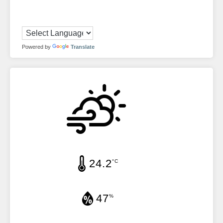
Powered by
Translate
24.2
°C
47
%