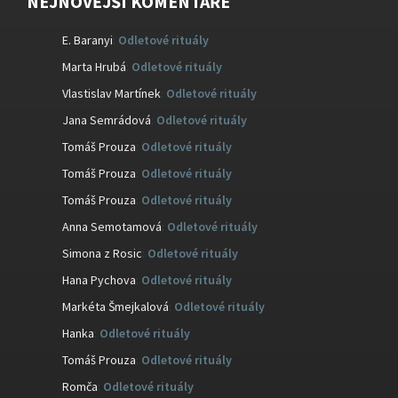
NEJNOVĚJŠÍ KOMENTÁŘE
E. Baranyi
:
Odletové rituály
Marta Hrubá
:
Odletové rituály
Vlastislav Martínek
:
Odletové rituály
Jana Semrádová
:
Odletové rituály
Tomáš Prouza
:
Odletové rituály
Tomáš Prouza
:
Odletové rituály
Tomáš Prouza
:
Odletové rituály
Anna Semotamová
:
Odletové rituály
Simona z Rosic
:
Odletové rituály
Hana Pychova
:
Odletové rituály
Markéta Šmejkalová
:
Odletové rituály
Hanka
:
Odletové rituály
Tomáš Prouza
:
Odletové rituály
Romča
:
Odletové rituály