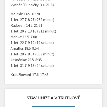
Vyhnání Puntičky: 3.4. 21:34
Mojmír: 14.5. 18:28
1. let: 27.7. 8:27 (262 minut)
Radovan: 14.5. 21:21
1. let: 20.7. 13:16 (311 minut)
Manka: 16.5. 7:08
1. let: 22.7. 9:12 (19 sekund)
Amálka: 18.5. 9:54
1. let: 28.7. 8:04 (603 minut)
Jasněnka: 20.5. 8:35
1. let: 31.7. 9:13 (94 sekund)
Kroužkování: 17.6. 17:45
STAV HNÍZDA V TRUTNOVĚ