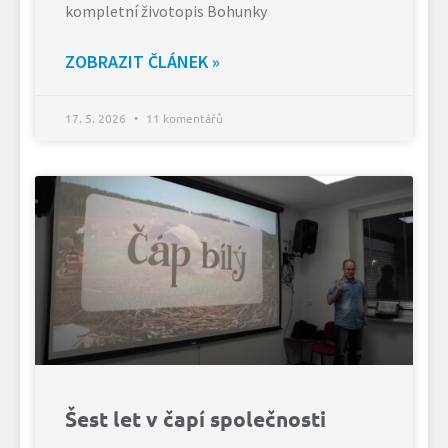
kompletní životopis Bohunky
ZOBRAZIT ČLÁNEK »
17. 5. 2026
11 komentářů
Šest let v čapí společnosti