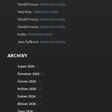
Tomáš Prouza
:
Odletové rituály
Teta Kitty
:
Odletové rituály
Tomáš Prouza
:
Odletové rituály
Tomáš Prouza
:
Odletové rituály
Květa
:
Odletové rituály
Jana Čuříková
:
Odletové rituály
ARCHIVY
Srpen 2026
(6)
Červenec 2026
(23)
Červen 2026
(25)
Květen 2026
(26)
Duben 2026
(21)
Březen 2026
(24)
Únor 2026
(2)