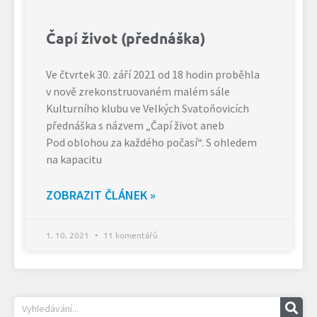
Čapí život (přednáška)
Ve čtvrtek 30. září 2021 od 18 hodin proběhla
v nově zrekonstruovaném malém sále
Kulturního klubu ve Velkých Svatoňovicích
přednáška s názvem „Čapí život aneb
Pod oblohou za každého počasí“. S ohledem
na kapacitu
ZOBRAZIT ČLÁNEK »
1. 10. 2021
11 komentářů