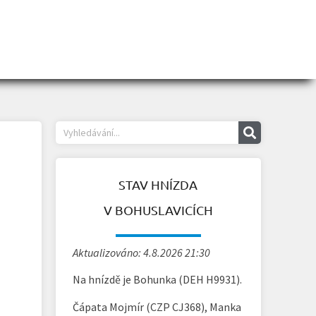
STAV HNÍZDA
V BOHUSLAVICÍCH
Aktualizováno: 4.8.2026 21:30
Na hnízdě je Bohunka (DEH H9931).
Čápata Mojmír (CZP CJ368), Manka