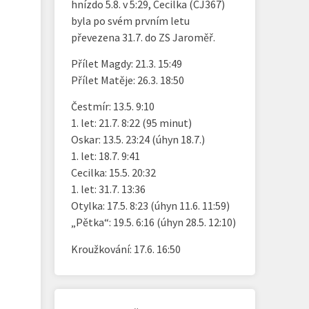
hnízdo 5.8. v 5:29, Cecilka (CJ367)
byla po svém prvním letu
převezena 31.7. do ZS Jaroměř.
Přílet Magdy: 21.3. 15:49
Přílet Matěje: 26.3. 18:50
Čestmír: 13.5. 9:10
1. let: 21.7. 8:22 (95 minut)
Oskar: 13.5. 23:24 (úhyn 18.7.)
1. let: 18.7. 9:41
Cecilka: 15.5. 20:32
1. let: 31.7. 13:36
Otylka: 17.5. 8:23 (úhyn 11.6. 11:59)
„Pětka“: 19.5. 6:16 (úhyn 28.5. 12:10)
Kroužkování: 17.6. 16:50