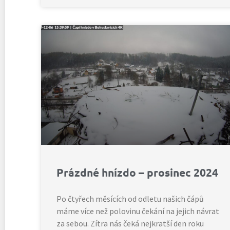
Prázdné hnízdo – prosinec 2024
Po čtyřech měsících od odletu našich čápů
máme více než polovinu čekání na jejich návrat
za sebou. Zítra nás čeká nejkratší den roku