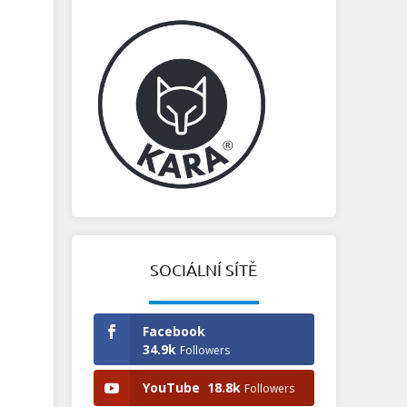
SOCIÁLNÍ SÍTĚ
Facebook
34.9k
Followers
YouTube
18.8k
Followers