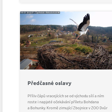
Předčasné oslavy
Příliv čápů vracejících se od východu sílí a ním
roste i napjaté očekávání příletu Bohdana
a Bohunky. Kromě zimující Zbojnice v ZOO Dvůr