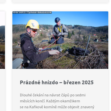
Prázdné hnízdo – březen 2025
Dlouhé čekání na návrat čápů po sedmi
měsících končí. Každým okamžikem
se na Kafkově komíně může objevit znavený