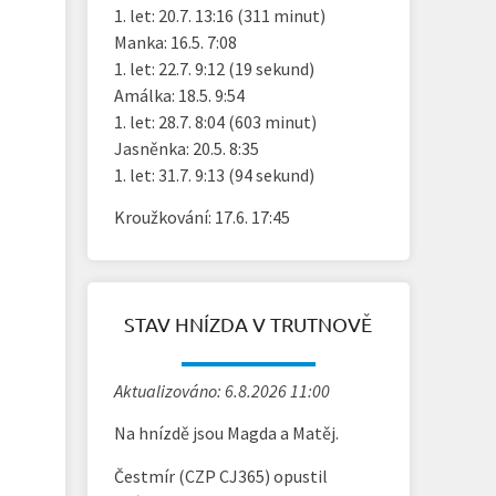
1. let: 20.7. 13:16 (311 minut)
Manka: 16.5. 7:08
1. let: 22.7. 9:12 (19 sekund)
Amálka: 18.5. 9:54
1. let: 28.7. 8:04 (603 minut)
Jasněnka: 20.5. 8:35
1. let: 31.7. 9:13 (94 sekund)
Kroužkování: 17.6. 17:45
STAV HNÍZDA V TRUTNOVĚ
Aktualizováno: 6.8.2026 11:00
Na hnízdě jsou Magda a Matěj.
Čestmír (CZP CJ365) opustil