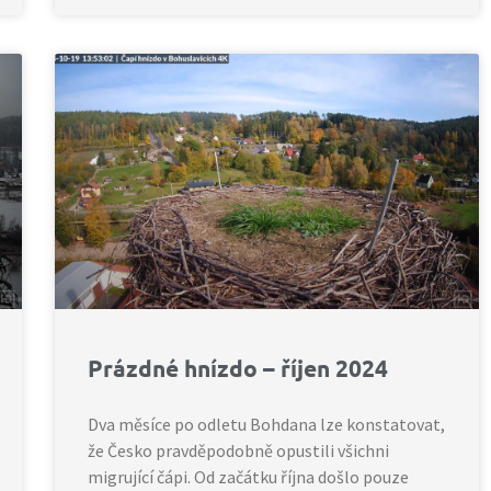
Prázdné hnízdo – říjen 2024
Dva měsíce po odletu Bohdana lze konstatovat,
že Česko pravděpodobně opustili všichni
migrující čápi. Od začátku října došlo pouze