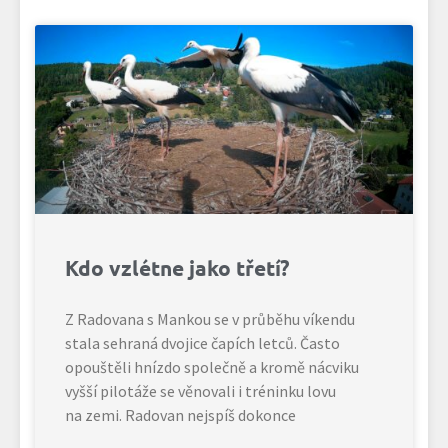
Kdo vzlétne jako třetí?
Z Radovana s Mankou se v průběhu víkendu
stala sehraná dvojice čapích letců. Často
opouštěli hnízdo společně a kromě nácviku
vyšší pilotáže se věnovali i tréninku lovu
na zemi. Radovan nejspíš dokonce