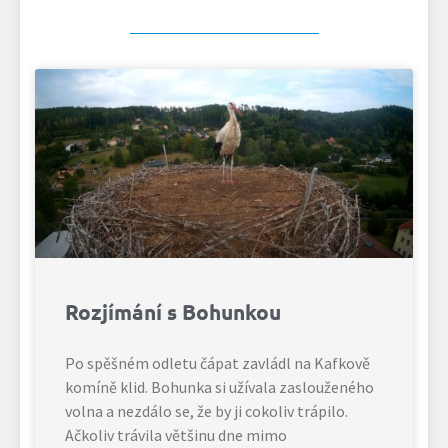
Rozjímání s Bohunkou
Po spěšném odletu čápat zavládl na Kafkově
komíně klid. Bohunka si užívala zaslouženého
volna a nezdálo se, že by ji cokoliv trápilo.
Ačkoliv trávila většinu dne mimo