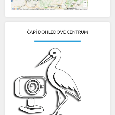
ČAPÍ DOHLEDOVÉ CENTRUM