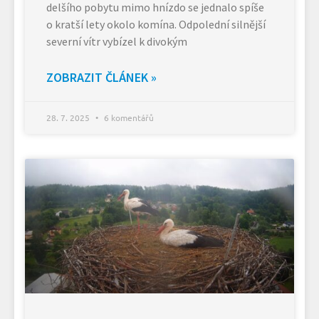
delšího pobytu mimo hnízdo se jednalo spíše
o kratší lety okolo komína. Odpolední silnější
severní vítr vybízel k divokým
ZOBRAZIT ČLÁNEK »
28. 7. 2025
6 komentářů