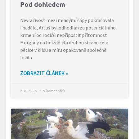
Pod dohledem
Nevraživost mezi mladými čápy pokračovala
i nadále, Artuš byl odhodlán za potenciálního
krmení od rodičů nepřipustit přítomnost
Morgany na hnízdě. Na druhou stranu celá
pětice v klidu a míru opakovaně společně
lovila
ZOBRAZIT ČLÁNEK »
2. 8. 2025
9 komentářů