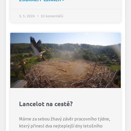
3. 5. 2026
32 komentářů
Lancelot na cestě?
Máme za sebou žhavý závěr pracovního týdne,
který přinesl dva nejteplejší dny letošního