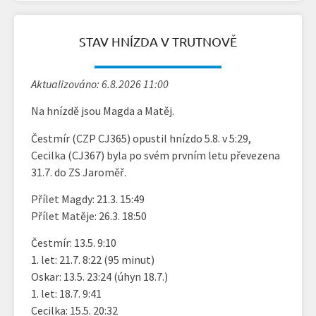
STAV HNÍZDA V TRUTNOVĚ
Aktualizováno: 6.8.2026 11:00
Na hnízdě jsou Magda a Matěj.
Čestmír (CZP CJ365) opustil hnízdo 5.8. v 5:29,
Cecilka (CJ367) byla po svém prvním letu převezena
31.7. do ZS Jaroměř.
Přílet Magdy: 21.3. 15:49
Přílet Matěje: 26.3. 18:50
Čestmír: 13.5. 9:10
1. let: 21.7. 8:22 (95 minut)
Oskar: 13.5. 23:24 (úhyn 18.7.)
1. let: 18.7. 9:41
Cecilka: 15.5. 20:32