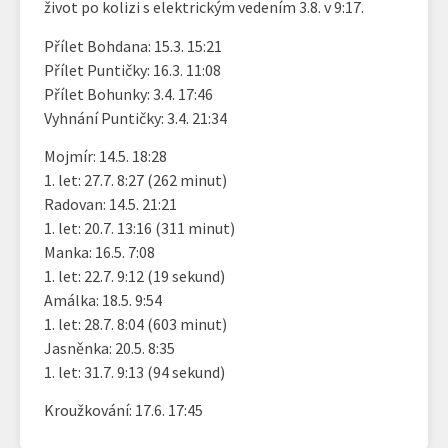
život po kolizi s elektrickým vedením 3.8. v 9:17.
Přílet Bohdana: 15.3. 15:21
Přílet Puntičky: 16.3. 11:08
Přílet Bohunky: 3.4. 17:46
Vyhnání Puntičky: 3.4. 21:34
Mojmír: 14.5. 18:28
1. let: 27.7. 8:27 (262 minut)
Radovan: 14.5. 21:21
1. let: 20.7. 13:16 (311 minut)
Manka: 16.5. 7:08
1. let: 22.7. 9:12 (19 sekund)
Amálka: 18.5. 9:54
1. let: 28.7. 8:04 (603 minut)
Jasněnka: 20.5. 8:35
1. let: 31.7. 9:13 (94 sekund)
Kroužkování: 17.6. 17:45