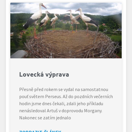
Lovecká výprava
Přesně před rokem se vydal na samostatnou
pouť světem Perseus. Až do pozdních večerních
hodin jsme dnes čekali, zdali jeho příkladu
nenásledoval Artuš v doprovodu Morgany.
Nakonec se zatím jednalo