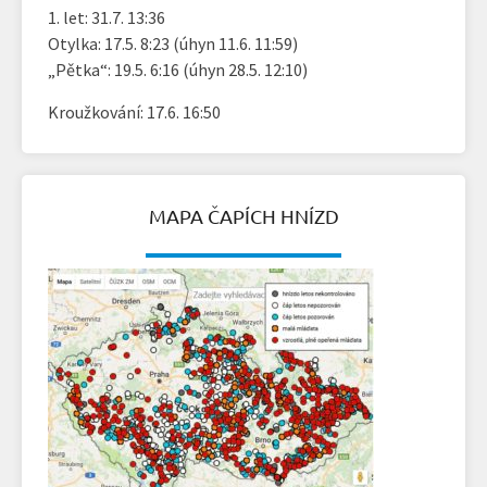
1. let: 31.7. 13:36
Otylka: 17.5. 8:23 (úhyn 11.6. 11:59)
„Pětka“: 19.5. 6:16 (úhyn 28.5. 12:10)
Kroužkování: 17.6. 16:50
MAPA ČAPÍCH HNÍZD