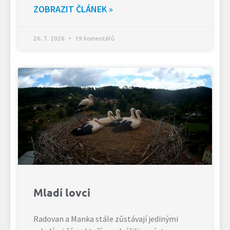
ZOBRAZIT ČLÁNEK »
26. 7. 2026
19 komentářů
Mladí lovci
Radovan a Manka stále zůstávají jedinými