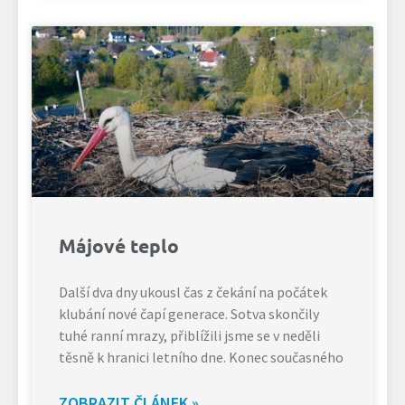
Májové teplo
Další dva dny ukousl čas z čekání na počátek
klubání nové čapí generace. Sotva skončily
tuhé ranní mrazy, přiblížili jsme se v neděli
těsně k hranici letního dne. Konec současného
ZOBRAZIT ČLÁNEK »