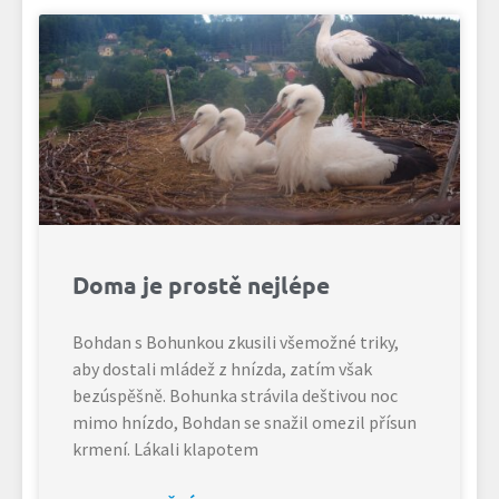
Doma je prostě nejlépe
Bohdan s Bohunkou zkusili všemožné triky,
aby dostali mládež z hnízda, zatím však
bezúspěšně. Bohunka strávila deštivou noc
mimo hnízdo, Bohdan se snažil omezil přísun
krmení. Lákali klapotem