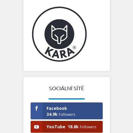
SOCIÁLNÍ SÍTĚ
Facebook
34.9k
Followers
YouTube
18.8k
Followers