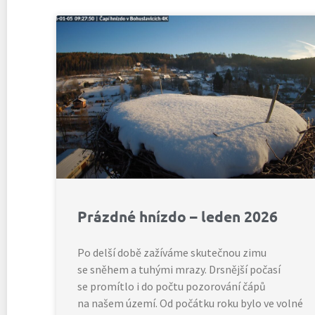
Prázdné hnízdo – leden 2026
Po delší době zažíváme skutečnou zimu
se sněhem a tuhými mrazy. Drsnější počasí
se promítlo i do počtu pozorování čápů
na našem území. Od počátku roku bylo ve volné