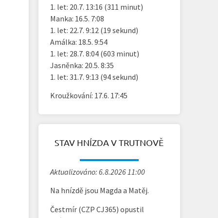
1. let: 20.7. 13:16 (311 minut)
Manka: 16.5. 7:08
1. let: 22.7. 9:12 (19 sekund)
Amálka: 18.5. 9:54
1. let: 28.7. 8:04 (603 minut)
Jasněnka: 20.5. 8:35
1. let: 31.7. 9:13 (94 sekund)
Kroužkování: 17.6. 17:45
STAV HNÍZDA V TRUTNOVĚ
Aktualizováno: 6.8.2026 11:00
Na hnízdě jsou Magda a Matěj.
Čestmír (CZP CJ365) opustil