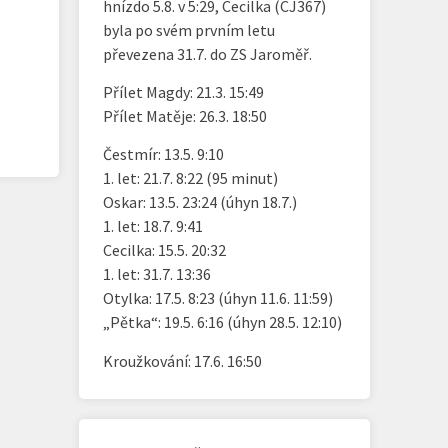
hnízdo 5.8. v 5:29, Cecilka (CJ367)
byla po svém prvním letu
převezena 31.7. do ZS Jaroměř.
Přílet Magdy: 21.3. 15:49
Přílet Matěje: 26.3. 18:50
Čestmír: 13.5. 9:10
1. let: 21.7. 8:22 (95 minut)
Oskar: 13.5. 23:24 (úhyn 18.7.)
1. let: 18.7. 9:41
Cecilka: 15.5. 20:32
1. let: 31.7. 13:36
Otylka: 17.5. 8:23 (úhyn 11.6. 11:59)
„Pětka“: 19.5. 6:16 (úhyn 28.5. 12:10)
Kroužkování: 17.6. 16:50