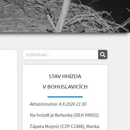
STAV HNÍZDA
V BOHUSLAVICÍCH
Aktualizováno: 4.8.2026 21:30
Na hnízdě je Bohunka (DEH H9931).
Čápata Mojmír (CZP CJ368), Manka