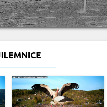
JILEMNICE