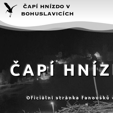
ČAPÍ HNÍ
Oficiální stránka fanoušků