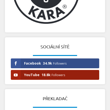
SOCIÁLNÍ SÍTĚ
Facebook
34.9k
Followers
YouTube
18.8k
Followers
PŘEKLADAČ