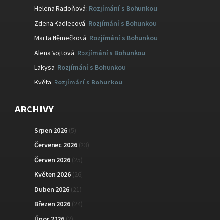
Helena Radoňová
:
Rozjímání s Bohunkou
Zdena Kadlecová
:
Rozjímání s Bohunkou
Marta Němečková
:
Rozjímání s Bohunkou
Alena Vojtová
:
Rozjímání s Bohunkou
Lakysa
:
Rozjímání s Bohunkou
Květa
:
Rozjímání s Bohunkou
ARCHIVY
Srpen 2026
(5)
Červenec 2026
(23)
Červen 2026
(25)
Květen 2026
(26)
Duben 2026
(21)
Březen 2026
(24)
Únor 2026
(2)