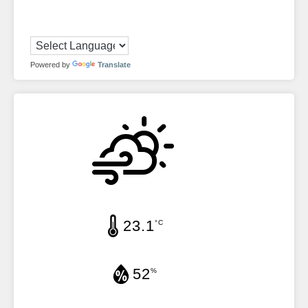
Powered by
Translate
23.1
°C
52
%