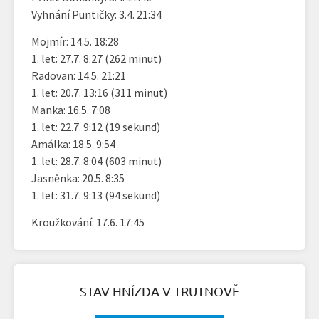
Vyhnání Puntičky: 3.4. 21:34
Mojmír: 14.5. 18:28
1. let: 27.7. 8:27 (262 minut)
Radovan: 14.5. 21:21
1. let: 20.7. 13:16 (311 minut)
Manka: 16.5. 7:08
1. let: 22.7. 9:12 (19 sekund)
Amálka: 18.5. 9:54
1. let: 28.7. 8:04 (603 minut)
Jasněnka: 20.5. 8:35
1. let: 31.7. 9:13 (94 sekund)
Kroužkování: 17.6. 17:45
STAV HNÍZDA V TRUTNOVĚ