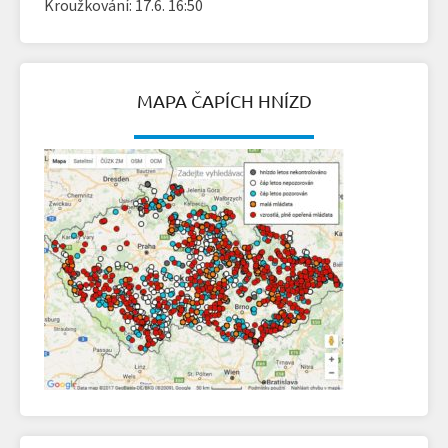
Kroužkování: 17.6. 16:50
MAPA ČAPÍCH HNÍZD