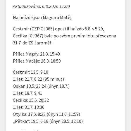
Aktualizováno: 6.8.2026 11:00
Na hnízdě jsou Magda a Matěj.
Čestmír (CZP CJ365) opustil hnízdo 5.8. v 5:29,
Cecilka (CJ367) byla po svém prvním letu převezena
31.7. do ZS Jaroměř.
Přílet Magdy: 21.3. 15:49
Přílet Matěje: 26.3. 18:50
Čestmír: 13.5. 9:10
1. let: 21.7. 8:22 (95 minut)
Oskar: 13.5. 23:24 (úhyn 18.7.)
1. let: 18.7. 9:41
Cecilka: 15.5. 20:32
1. let: 31.7. 13:36
Otylka: 17.5. 8:23 (úhyn 11.6. 11:59)
„Pětka“: 19.5. 6:16 (úhyn 28.5. 12:10)