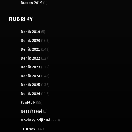
Březen 2019
(1)
RUBRIKY
Deník 2019
(5)
Deník 2020
(168)
Deník 2021
(143)
Deník 2022
(127)
Deník 2023
(135)
Deník 2024
(142)
Deník 2025
(136)
Deník 2026
(112)
Fanklub
(95)
Nezařazené
(1)
Novinky odjinud
(229)
Trutnov
(140)