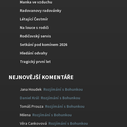
Manka ve vzduchu
Radovanovy radovánky
Létající Čestmír
Na louce s rodiči
Rodičovský servis
Setkání pod komínem 2026
Hledání odvahy
Tragický první let
NEJNOVĚJŠÍ KOMENTÁŘE
Jana Houdek
:
Rozjímání s Bohunkou
Daniel Král
:
Rozjímání s Bohunkou
Tomáš Prouza
:
Rozjímání s Bohunkou
Milena
:
Rozjímání s Bohunkou
Věra Cankovová
:
Rozjímání s Bohunkou