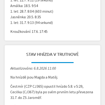
Amálka: 18.5. 9:54
1. let: 28.7. 8:04 (603 minut)
Jasněnka: 20.5. 8:35
1. let: 31.7. 9:13 (94 sekund)
Kroužkování: 17.6. 17:45
STAV HNÍZDA V TRUTNOVĚ
Aktualizováno: 6.8.2026 11:00
Na hnízdě jsou Magda a Matěj.
Čestmír (CZP CJ365) opustil hnízdo 5.8. v 5:29,
Cecilka (CJ367) byla po svém prvním letu převezena
31.7. do ZS Jaroměř.