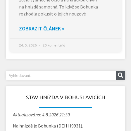
na hnízdě samotná. To když se Bohunka
rozhodla pokusit o jejich nouzové
ZOBRAZIT ČLÁNEK »
24. 5. 2026
20 komentářů
STAV HNÍZDA V BOHUSLAVICÍCH
Aktualizováno: 4.8.2026 21:30
Na hnízdě je Bohunka (DEH H9931).