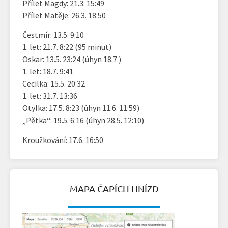
Přílet Magdy: 21.3. 15:49
Přílet Matěje: 26.3. 18:50
Čestmír: 13.5. 9:10
1. let: 21.7. 8:22 (95 minut)
Oskar: 13.5. 23:24 (úhyn 18.7.)
1. let: 18.7. 9:41
Cecilka: 15.5. 20:32
1. let: 31.7. 13:36
Otylka: 17.5. 8:23 (úhyn 11.6. 11:59)
„Pětka“: 19.5. 6:16 (úhyn 28.5. 12:10)
Kroužkování: 17.6. 16:50
MAPA ČAPÍCH HNÍZD