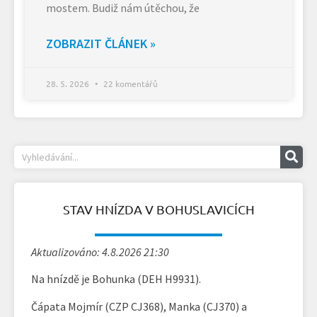
mostem. Budiž nám útěchou, že
ZOBRAZIT ČLÁNEK »
28. 5. 2026
22 komentářů
STAV HNÍZDA V BOHUSLAVICÍCH
Aktualizováno: 4.8.2026 21:30
Na hnízdě je Bohunka (DEH H9931).
Čápata Mojmír (CZP CJ368), Manka (CJ370) a