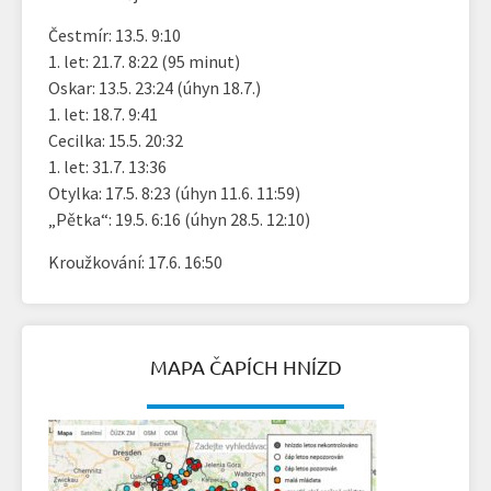
Čestmír: 13.5. 9:10
1. let: 21.7. 8:22 (95 minut)
Oskar: 13.5. 23:24 (úhyn 18.7.)
1. let: 18.7. 9:41
Cecilka: 15.5. 20:32
1. let: 31.7. 13:36
Otylka: 17.5. 8:23 (úhyn 11.6. 11:59)
„Pětka“: 19.5. 6:16 (úhyn 28.5. 12:10)
Kroužkování: 17.6. 16:50
MAPA ČAPÍCH HNÍZD