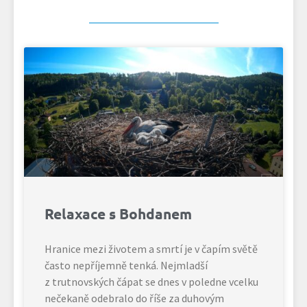
Relaxace s Bohdanem
Hranice mezi životem a smrtí je v čapím světě
často nepříjemně tenká. Nejmladší
z trutnovských čápat se dnes v poledne vcelku
nečekaně odebralo do říše za duhovým