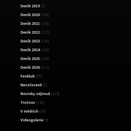
Deník 2019
(5)
Deník 2020
(168)
Deník 2021
(143)
Deník 2022
(127)
Deník 2023
(135)
Deník 2024
(142)
Deník 2025
(136)
Deník 2026
(112)
Fanklub
(95)
Nezařazené
(1)
Novinky odjinud
(229)
Trutnov
(140)
V médiích
(30)
Videogalerie
(9)