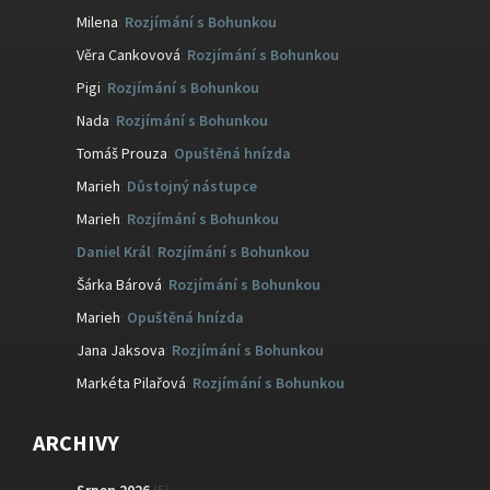
Milena
:
Rozjímání s Bohunkou
Věra Cankovová
:
Rozjímání s Bohunkou
Pigi
:
Rozjímání s Bohunkou
Nada
:
Rozjímání s Bohunkou
Tomáš Prouza
:
Opuštěná hnízda
Marieh
:
Důstojný nástupce
Marieh
:
Rozjímání s Bohunkou
Daniel Král
:
Rozjímání s Bohunkou
Šárka Bárová
:
Rozjímání s Bohunkou
Marieh
:
Opuštěná hnízda
Jana Jaksova
:
Rozjímání s Bohunkou
Markéta Pilařová
:
Rozjímání s Bohunkou
ARCHIVY
Srpen 2026
(5)