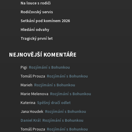
Na louce s rodiči
Rodičovský servis
Setkání pod komínem 2026
Hledání odvahy
Tragický první let
NEJNOVĚJŠÍ KOMENTÁŘE
Pigi
:
Rozjímání s Bohunkou
Tomáš Prouza
:
Rozjímání s Bohunkou
Marieh
:
Rozjímání s Bohunkou
Marie Melenova
:
Rozjímání s Bohunkou
Katerina
:
Spěšný dračí odlet
Jana Houdek
:
Rozjímání s Bohunkou
Daniel Král
:
Rozjímání s Bohunkou
Tomáš Prouza
:
Rozjímání s Bohunkou