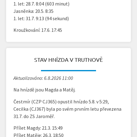
1. let: 28.7. 8:04 (603 minut)
Jasněnka: 20.5. 8:35
1. let: 31.7. 9:13 (94 sekund)
Kroužkování: 17.6. 17:45
STAV HNÍZDA V TRUTNOVĚ
Aktualizováno: 6.8.2026 11:00
Na hnízdě jsou Magda a Matěj.
Čestmír (CZP CJ365) opustil hnízdo 5.8. v 5:29,
Cecilka (CJ367) byla po svém prvním letu převezena
31.7. do ZS Jaroměř.
Přílet Magdy: 21.3. 15:49
Přílet Matěje: 26.3. 18:50