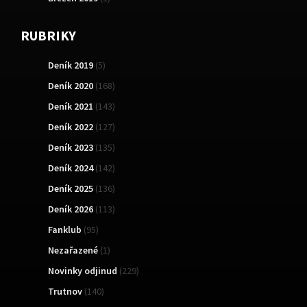
RUBRIKY
Deník 2019
(5)
Deník 2020
(168)
Deník 2021
(143)
Deník 2022
(127)
Deník 2023
(135)
Deník 2024
(142)
Deník 2025
(136)
Deník 2026
(113)
Fanklub
(95)
Nezařazené
(1)
Novinky odjinud
(229)
Trutnov
(140)