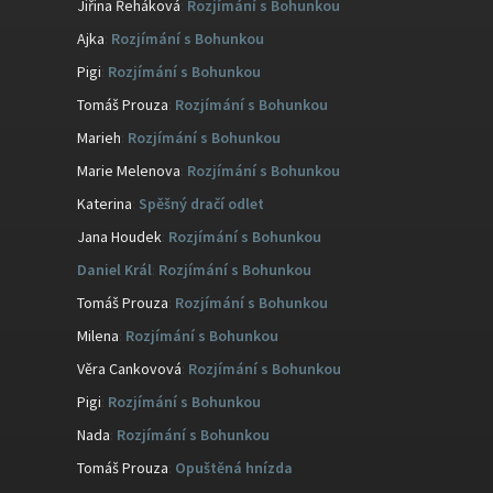
Jiřina Řeháková
:
Rozjímání s Bohunkou
Ajka
:
Rozjímání s Bohunkou
Pigi
:
Rozjímání s Bohunkou
Tomáš Prouza
:
Rozjímání s Bohunkou
Marieh
:
Rozjímání s Bohunkou
Marie Melenova
:
Rozjímání s Bohunkou
Katerina
:
Spěšný dračí odlet
Jana Houdek
:
Rozjímání s Bohunkou
Daniel Král
:
Rozjímání s Bohunkou
Tomáš Prouza
:
Rozjímání s Bohunkou
Milena
:
Rozjímání s Bohunkou
Věra Cankovová
:
Rozjímání s Bohunkou
Pigi
:
Rozjímání s Bohunkou
Nada
:
Rozjímání s Bohunkou
Tomáš Prouza
:
Opuštěná hnízda