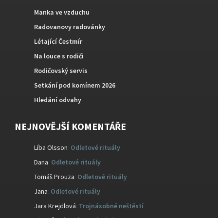
Manka ve vzduchu
Radovanovy radovánky
Létající Čestmír
Na louce s rodiči
Rodičovský servis
Setkání pod komínem 2026
Hledání odvahy
NEJNOVĚJŠÍ KOMENTÁŘE
Líba Olsson
:
Odletové rituály
Dana
:
Odletové rituály
Tomáš Prouza
:
Odletové rituály
Jana
:
Odletové rituály
Jara Krejdlová
:
Trojnásobné neštěstí