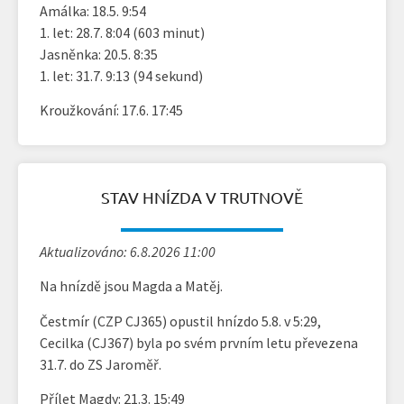
Amálka: 18.5. 9:54
1. let: 28.7. 8:04 (603 minut)
Jasněnka: 20.5. 8:35
1. let: 31.7. 9:13 (94 sekund)
Kroužkování: 17.6. 17:45
STAV HNÍZDA V TRUTNOVĚ
Aktualizováno: 6.8.2026 11:00
Na hnízdě jsou Magda a Matěj.
Čestmír (CZP CJ365) opustil hnízdo 5.8. v 5:29,
Cecilka (CJ367) byla po svém prvním letu převezena
31.7. do ZS Jaroměř.
Přílet Magdy: 21.3. 15:49