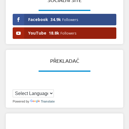
Facebook
34.9k
Followers
YouTube
18.8k
Followers
PŘEKLADAČ
Powered by
Translate