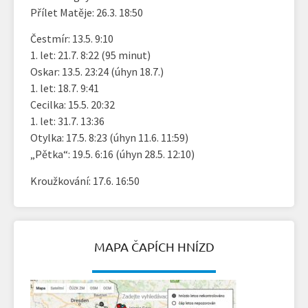
Přílet Matěje: 26.3. 18:50
Čestmír: 13.5. 9:10
1. let: 21.7. 8:22 (95 minut)
Oskar: 13.5. 23:24 (úhyn 18.7.)
1. let: 18.7. 9:41
Cecilka: 15.5. 20:32
1. let: 31.7. 13:36
Otylka: 17.5. 8:23 (úhyn 11.6. 11:59)
„Pětka“: 19.5. 6:16 (úhyn 28.5. 12:10)
Kroužkování: 17.6. 16:50
MAPA ČAPÍCH HNÍZD