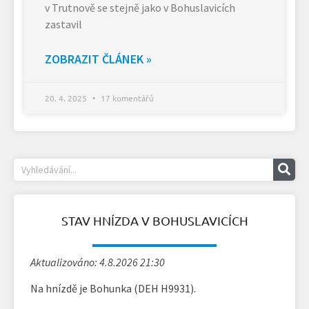
v Trutnově se stejně jako v Bohuslavicích
zastavil
ZOBRAZIT ČLÁNEK »
20. 4. 2025
17 komentářů
STAV HNÍZDA V BOHUSLAVICÍCH
Aktualizováno: 4.8.2026 21:30
Na hnízdě je Bohunka (DEH H9931).