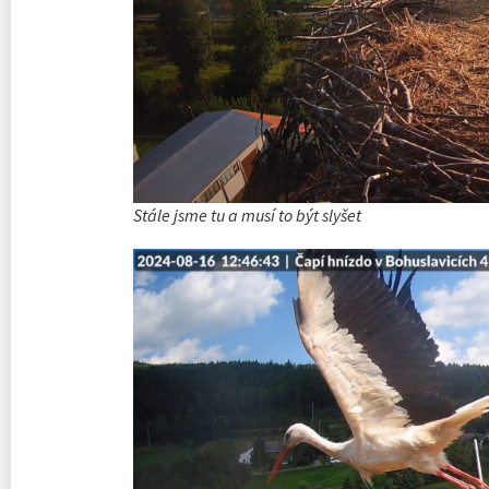
Stále jsme tu a musí to být slyšet