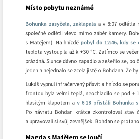
Místo pobytu neznámé
Bohunka zasyčela, zaklapala
a v 8:07 odlétla 
společně odlétli vlevo mimo záběr kamery. Boh
s Matějem). Na hnízdě
pobyl do 12:46, kdy se 
teplota vystoupila až k +30 °C. Zatímco se večer
prázdná. Slunce dávno zapadlo a zešeřilo se, po č
jeden a nejednalo se zcela jistě o Bohdana. Že by
Lukáš vypnul infračervený přísvit a hnízdo se pon
frontou byla velmi teplá, neochladilo se pod + 1
hlasitým klapotem a
v 6:18 přistáli Bohunka
Po návratu Bohdan krátce zkontroloval stav 
a upravovali si svůj zevnějšek. Bohdan se protaho
Magda s Matějem se loučí