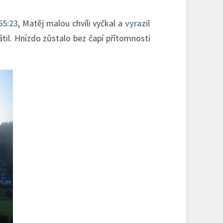
55:23
, Matěj malou chvíli vyčkal a
vyrazil
átil. Hnízdo zůstalo bez čapí přítomnosti