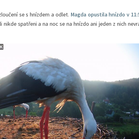
zloučení se s hnízdem a odlet.
Magda opustila hnízdo v 11:
i nikde spatřeni a na noc se na hnízdo ani jeden z nich nevr