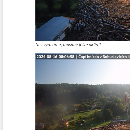
Než vyrazíme, musíme ještě uklidit