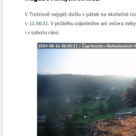
V Trutnově nejspíš došlo v pátek na skutečné ro
v 11:56:31
. V průběhu odpoledne ani večera nebyl
i v sobotu ráno.