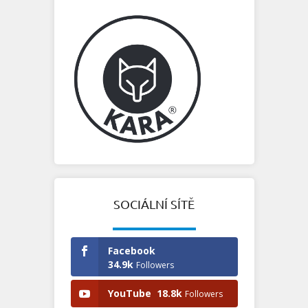
SOCIÁLNÍ SÍTĚ
Facebook
34.9k
Followers
YouTube
18.8k
Followers