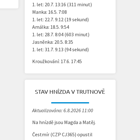
1. let: 20.7. 13:16 (311 minut)
Manka: 16.5. 7:08
1. let: 22.7. 9:12 (19 sekund)
Amálka: 18.5. 9:54
1. let: 28.7. 8:04 (603 minut)
Jasněnka: 20.5. 8:35
1. let: 31.7. 9:13 (94 sekund)
Kroužkování: 17.6. 17:45
STAV HNÍZDA V TRUTNOVĚ
Aktualizováno: 6.8.2026 11:00
Na hnízdě jsou Magda a Matěj.
Čestmír (CZP CJ365) opustil