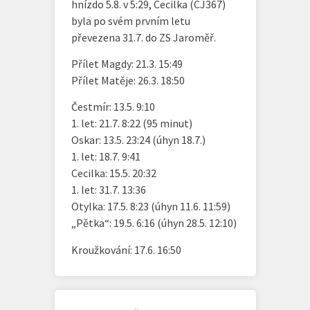
hnízdo 5.8. v 5:29, Cecilka (CJ367)
byla po svém prvním letu
převezena 31.7. do ZS Jaroměř.
Přílet Magdy: 21.3. 15:49
Přílet Matěje: 26.3. 18:50
Čestmír: 13.5. 9:10
1. let: 21.7. 8:22 (95 minut)
Oskar: 13.5. 23:24 (úhyn 18.7.)
1. let: 18.7. 9:41
Cecilka: 15.5. 20:32
1. let: 31.7. 13:36
Otylka: 17.5. 8:23 (úhyn 11.6. 11:59)
„Pětka“: 19.5. 6:16 (úhyn 28.5. 12:10)
Kroužkování: 17.6. 16:50