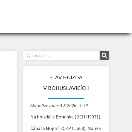
STAV HNÍZDA
V BOHUSLAVICÍCH
Aktualizováno: 4.8.2026 21:30
Na hnízdě je Bohunka (DEH H9931).
Čápata Mojmír (CZP CJ368), Manka