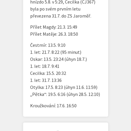
hnízdo 5.8. v 5:29, Cecilka (CJ367)
byla po svém prvním letu
převezena 31.7. do ZS Jaroměř.
Přílet Magdy: 21.3. 15:49
Přílet Matěje: 26.3. 18:50
Čestmír: 13.5. 9:10
1. let: 21.7. 8:22 (95 minut)
Oskar: 13.5. 23:24 (úhyn 18.7.)
1. let: 18.7. 9:41
Cecilka: 15.5. 20:32
1. let: 31.7. 13:36
Otylka: 17.5. 8:23 (úhyn 11.6. 11:59)
„Pětka“: 19.5. 6:16 (úhyn 28.5. 12:10)
Kroužkování: 17.6. 16:50