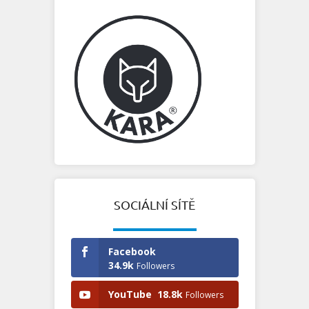
SOCIÁLNÍ SÍTĚ
Facebook
34.9k
Followers
YouTube
18.8k
Followers