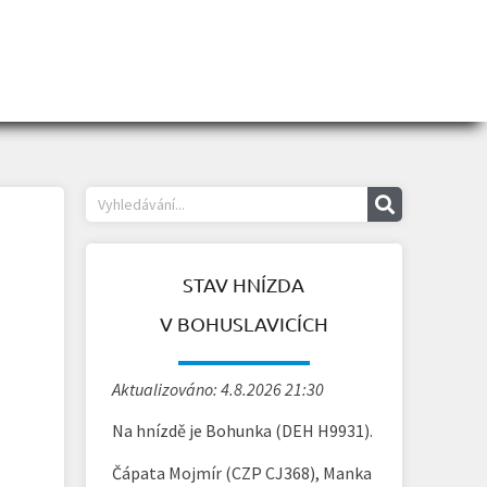
STAV HNÍZDA
V BOHUSLAVICÍCH
Aktualizováno: 4.8.2026 21:30
Na hnízdě je Bohunka (DEH H9931).
Čápata Mojmír (CZP CJ368), Manka