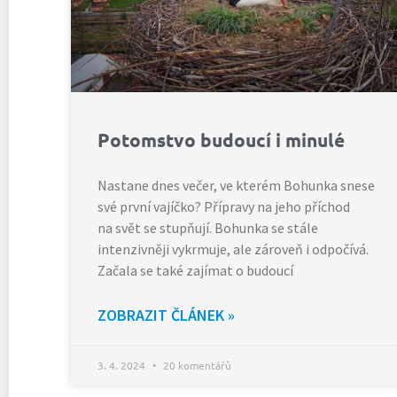
Potomstvo budoucí i minulé
Nastane dnes večer, ve kterém Bohunka snese
své první vajíčko? Přípravy na jeho příchod
na svět se stupňují. Bohunka se stále
intenzivněji vykrmuje, ale zároveň i odpočívá.
Začala se také zajímat o budoucí
ZOBRAZIT ČLÁNEK »
3. 4. 2024
20 komentářů