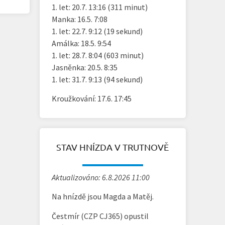
1. let: 20.7. 13:16 (311 minut)
Manka: 16.5. 7:08
1. let: 22.7. 9:12 (19 sekund)
Amálka: 18.5. 9:54
1. let: 28.7. 8:04 (603 minut)
Jasněnka: 20.5. 8:35
1. let: 31.7. 9:13 (94 sekund)
Kroužkování: 17.6. 17:45
STAV HNÍZDA V TRUTNOVĚ
Aktualizováno: 6.8.2026 11:00
Na hnízdě jsou Magda a Matěj.
Čestmír (CZP CJ365) opustil