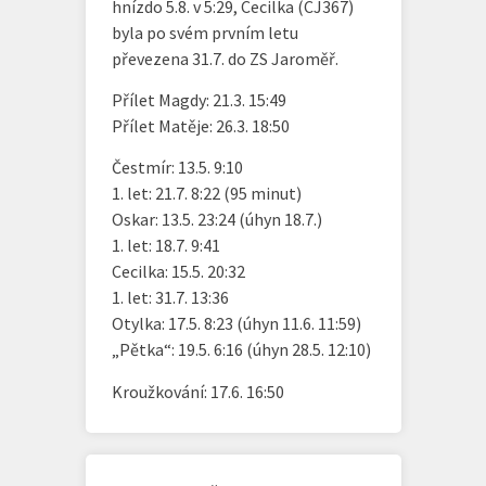
hnízdo 5.8. v 5:29, Cecilka (CJ367)
byla po svém prvním letu
převezena 31.7. do ZS Jaroměř.
Přílet Magdy: 21.3. 15:49
Přílet Matěje: 26.3. 18:50
Čestmír: 13.5. 9:10
1. let: 21.7. 8:22 (95 minut)
Oskar: 13.5. 23:24 (úhyn 18.7.)
1. let: 18.7. 9:41
Cecilka: 15.5. 20:32
1. let: 31.7. 13:36
Otylka: 17.5. 8:23 (úhyn 11.6. 11:59)
„Pětka“: 19.5. 6:16 (úhyn 28.5. 12:10)
Kroužkování: 17.6. 16:50