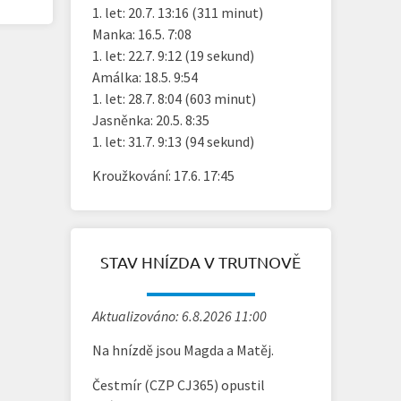
1. let: 20.7. 13:16 (311 minut)
Manka: 16.5. 7:08
1. let: 22.7. 9:12 (19 sekund)
Amálka: 18.5. 9:54
1. let: 28.7. 8:04 (603 minut)
Jasněnka: 20.5. 8:35
1. let: 31.7. 9:13 (94 sekund)
Kroužkování: 17.6. 17:45
STAV HNÍZDA V TRUTNOVĚ
Aktualizováno: 6.8.2026 11:00
Na hnízdě jsou Magda a Matěj.
Čestmír (CZP CJ365) opustil