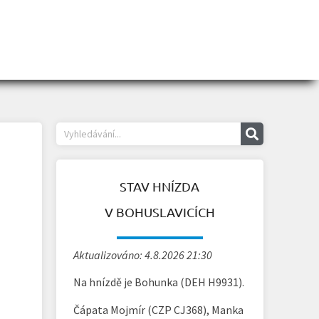
STAV HNÍZDA
V BOHUSLAVICÍCH
Aktualizováno: 4.8.2026 21:30
Na hnízdě je Bohunka (DEH H9931).
Čápata Mojmír (CZP CJ368), Manka