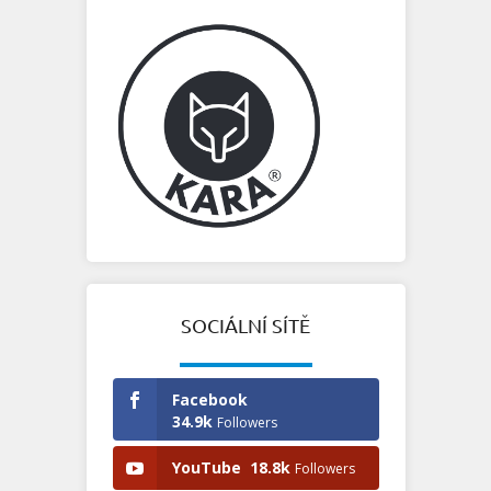
SOCIÁLNÍ SÍTĚ
Facebook
34.9k
Followers
YouTube
18.8k
Followers