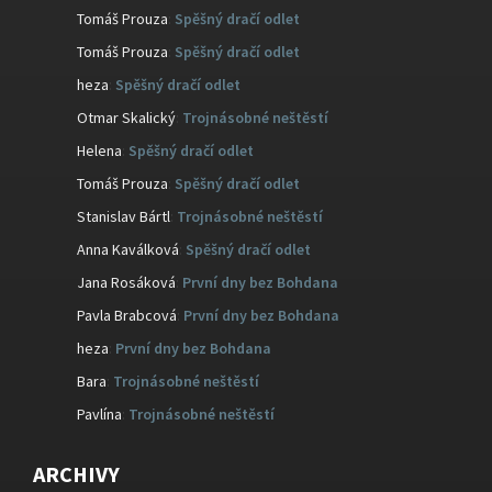
Tomáš Prouza
:
Spěšný dračí odlet
Tomáš Prouza
:
Spěšný dračí odlet
heza
:
Spěšný dračí odlet
Otmar Skalický
:
Trojnásobné neštěstí
Helena
:
Spěšný dračí odlet
Tomáš Prouza
:
Spěšný dračí odlet
Stanislav Bártl
:
Trojnásobné neštěstí
Anna Kaválková
:
Spěšný dračí odlet
Jana Rosáková
:
První dny bez Bohdana
Pavla Brabcová
:
První dny bez Bohdana
heza
:
První dny bez Bohdana
Bara
:
Trojnásobné neštěstí
Pavlína
:
Trojnásobné neštěstí
ARCHIVY