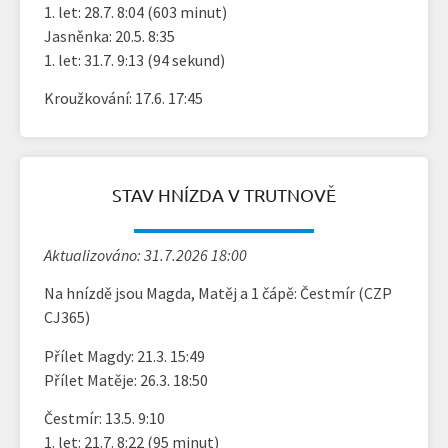
1. let: 28.7. 8:04 (603 minut)
Jasněnka: 20.5. 8:35
1. let: 31.7. 9:13 (94 sekund)
Kroužkování: 17.6. 17:45
STAV HNÍZDA V TRUTNOVĚ
Aktualizováno: 31.7.2026 18:00
Na hnízdě jsou Magda, Matěj a 1 čápě: Čestmír (CZP
CJ365)
Přílet Magdy: 21.3. 15:49
Přílet Matěje: 26.3. 18:50
Čestmír: 13.5. 9:10
1. let: 21.7. 8:22 (95 minut)