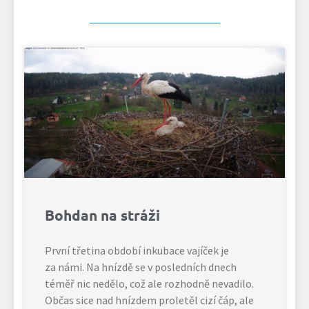
Bohdan na stráži
První třetina období inkubace vajíček je
za námi. Na hnízdě se v posledních dnech
téměř nic nedělo, což ale rozhodně nevadilo.
Občas sice nad hnízdem proletěl cizí čáp, ale