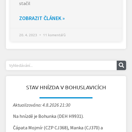
stačil
ZOBRAZIT ČLÁNEK »
20. 4. 2023
11 komentářů
STAV HNÍZDA V BOHUSLAVICÍCH
Aktualizováno: 4.8.2026 21:30
Na hnízdě je Bohunka (DEH H9931).
Čápata Mojmír (CZP CJ368), Manka (CJ370) a