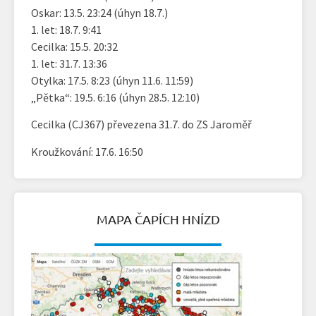
Oskar: 13.5. 23:24 (úhyn 18.7.)
1. let: 18.7. 9:41
Cecilka: 15.5. 20:32
1. let: 31.7. 13:36
Otylka: 17.5. 8:23 (úhyn 11.6. 11:59)
„Pětka“: 19.5. 6:16 (úhyn 28.5. 12:10)
Cecilka (CJ367) převezena 31.7. do ZS Jaroměř
Kroužkování: 17.6. 16:50
MAPA ČAPÍCH HNÍZD