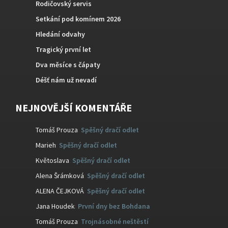
Rodičovský servis
Setkání pod komínem 2026
Hledání odvahy
Tragický první let
Dva měsíce s čápaty
Déšť nám už nevadí
NEJNOVĚJŠÍ KOMENTÁŘE
Tomáš Prouza
:
Spěšný dračí odlet
Marieh
:
Spěšný dračí odlet
Květoslava
:
Spěšný dračí odlet
Alena Šrámková
:
Spěšný dračí odlet
ALENA ČEJKOVÁ
:
Spěšný dračí odlet
Jana Houdek
:
První dny bez Bohdana
Tomáš Prouza
:
Trojnásobné neštěstí