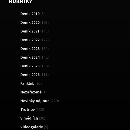
RUBRIKY
Deník 2019
(5)
Deník 2020
(168)
Deník 2021
(143)
Deník 2022
(127)
Deník 2023
(135)
Deník 2024
(142)
Deník 2025
(136)
Deník 2026
(111)
Fanklub
(95)
Nezařazené
(1)
Novinky odjinud
(229)
Trutnov
(139)
V médiích
(30)
Videogalerie
(9)