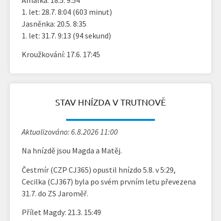
1. let: 28.7. 8:04 (603 minut)
Jasněnka: 20.5. 8:35
1. let: 31.7. 9:13 (94 sekund)
Kroužkování: 17.6. 17:45
STAV HNÍZDA V TRUTNOVĚ
Aktualizováno: 6.8.2026 11:00
Na hnízdě jsou Magda a Matěj.
Čestmír (CZP CJ365) opustil hnízdo 5.8. v 5:29,
Cecilka (CJ367) byla po svém prvním letu převezena
31.7. do ZS Jaroměř.
Přílet Magdy: 21.3. 15:49