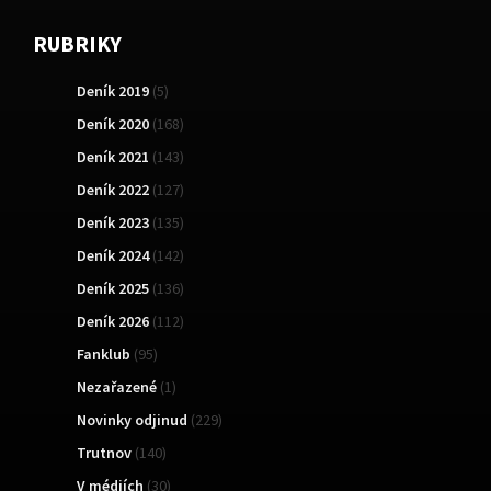
RUBRIKY
Deník 2019
(5)
Deník 2020
(168)
Deník 2021
(143)
Deník 2022
(127)
Deník 2023
(135)
Deník 2024
(142)
Deník 2025
(136)
Deník 2026
(112)
Fanklub
(95)
Nezařazené
(1)
Novinky odjinud
(229)
Trutnov
(140)
V médiích
(30)