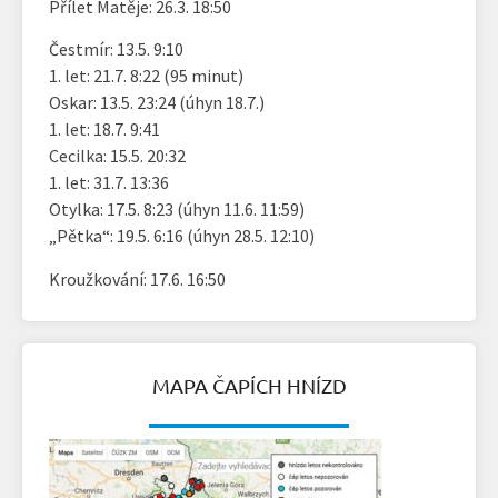
Přílet Matěje: 26.3. 18:50
Čestmír: 13.5. 9:10
1. let: 21.7. 8:22 (95 minut)
Oskar: 13.5. 23:24 (úhyn 18.7.)
1. let: 18.7. 9:41
Cecilka: 15.5. 20:32
1. let: 31.7. 13:36
Otylka: 17.5. 8:23 (úhyn 11.6. 11:59)
„Pětka“: 19.5. 6:16 (úhyn 28.5. 12:10)
Kroužkování: 17.6. 16:50
MAPA ČAPÍCH HNÍZD