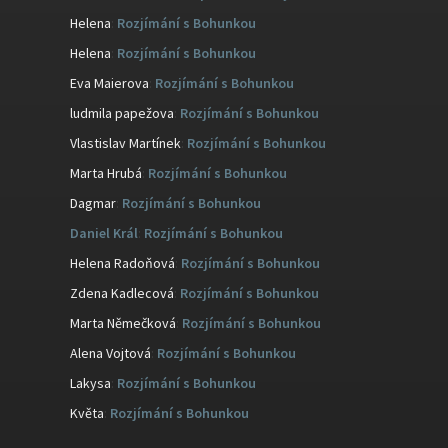
Helena
:
Rozjímání s Bohunkou
Helena
:
Rozjímání s Bohunkou
Eva Maierova
:
Rozjímání s Bohunkou
ludmila papežova
:
Rozjímání s Bohunkou
Vlastislav Martínek
:
Rozjímání s Bohunkou
Marta Hrubá
:
Rozjímání s Bohunkou
Dagmar
:
Rozjímání s Bohunkou
Daniel Král
:
Rozjímání s Bohunkou
Helena Radoňová
:
Rozjímání s Bohunkou
Zdena Kadlecová
:
Rozjímání s Bohunkou
Marta Němečková
:
Rozjímání s Bohunkou
Alena Vojtová
:
Rozjímání s Bohunkou
Lakysa
:
Rozjímání s Bohunkou
Květa
:
Rozjímání s Bohunkou