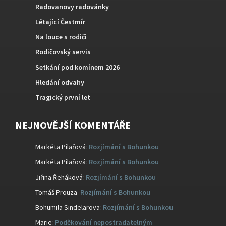
Radovanovy radovánky
Létající Čestmír
Na louce s rodiči
Rodičovský servis
Setkání pod komínem 2026
Hledání odvahy
Tragický první let
NEJNOVĚJŠÍ KOMENTÁŘE
Markéta Pilařová
:
Rozjímání s Bohunkou
Markéta Pilařová
:
Rozjímání s Bohunkou
Jiřina Řeháková
:
Rozjímání s Bohunkou
Tomáš Prouza
:
Rozjímání s Bohunkou
Bohumila Sindelarova
:
Rozjímání s Bohunkou
Marie
:
Poděkování nepostradatelným