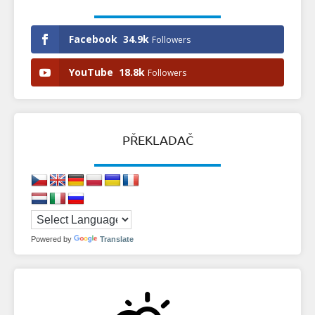
Facebook
34.9k
Followers
YouTube
18.8k
Followers
PŘEKLADAČ
Powered by
Translate