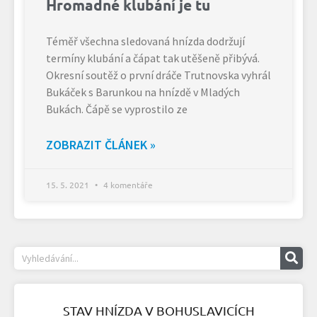
Hromadné klubání je tu
Téměř všechna sledovaná hnízda dodržují
termíny klubání a čápat tak utěšeně přibývá.
Okresní soutěž o první dráče Trutnovska vyhrál
Bukáček s Barunkou na hnízdě v Mladých
Bukách. Čápě se vyprostilo ze
ZOBRAZIT ČLÁNEK »
15. 5. 2021
4 komentáře
STAV HNÍZDA V BOHUSLAVICÍCH