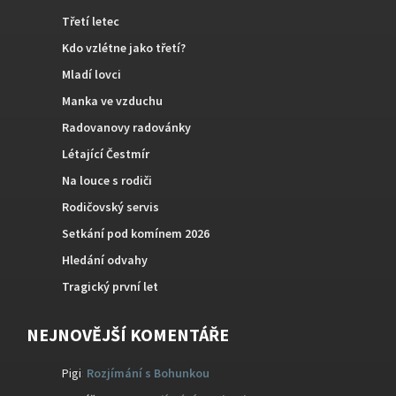
Třetí letec
Kdo vzlétne jako třetí?
Mladí lovci
Manka ve vzduchu
Radovanovy radovánky
Létající Čestmír
Na louce s rodiči
Rodičovský servis
Setkání pod komínem 2026
Hledání odvahy
Tragický první let
NEJNOVĚJŠÍ KOMENTÁŘE
Pigi
:
Rozjímání s Bohunkou