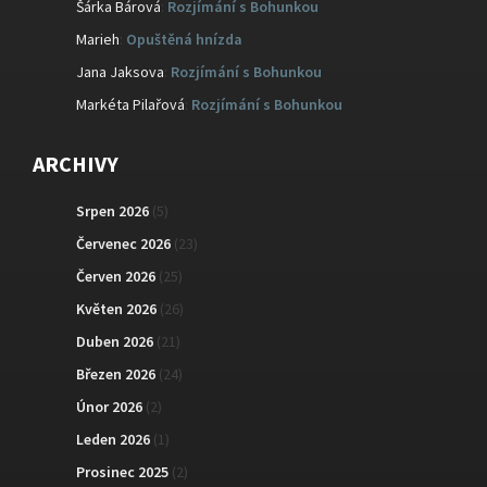
Šárka Bárová
:
Rozjímání s Bohunkou
Marieh
:
Opuštěná hnízda
Jana Jaksova
:
Rozjímání s Bohunkou
Markéta Pilařová
:
Rozjímání s Bohunkou
ARCHIVY
Srpen 2026
(5)
Červenec 2026
(23)
Červen 2026
(25)
Květen 2026
(26)
Duben 2026
(21)
Březen 2026
(24)
Únor 2026
(2)
Leden 2026
(1)
Prosinec 2025
(2)