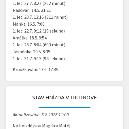
1. let: 27.7. 8:27 (262 minut)
Radovan: 14.5. 21:21
1. let: 20.7. 13:16 (311 minut)
Manka: 16.5. 7:08
1. let: 22.7. 9:12 (19 sekund)
Amálka: 18.5. 9:54
1. let: 28.7. 8:04 (603 minut)
Jasněnka: 20.5. 8:35
1. let: 31.7. 9:13 (94 sekund)
Kroužkování: 17.6. 17:45
STAV HNÍZDA V TRUTNOVĚ
Aktualizováno: 6.8.2026 11:00
Na hnízdě jsou Magda a Matěj.