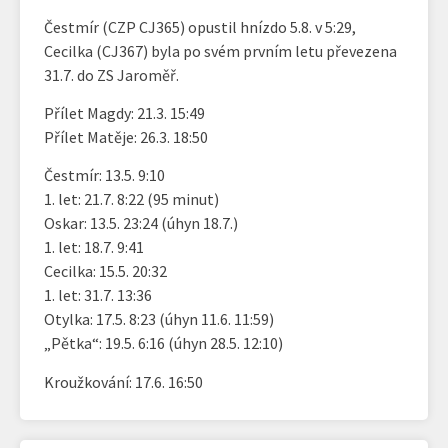
Čestmír (CZP CJ365) opustil hnízdo 5.8. v 5:29,
Cecilka (CJ367) byla po svém prvním letu převezena
31.7. do ZS Jaroměř.
Přílet Magdy: 21.3. 15:49
Přílet Matěje: 26.3. 18:50
Čestmír: 13.5. 9:10
1. let: 21.7. 8:22 (95 minut)
Oskar: 13.5. 23:24 (úhyn 18.7.)
1. let: 18.7. 9:41
Cecilka: 15.5. 20:32
1. let: 31.7. 13:36
Otylka: 17.5. 8:23 (úhyn 11.6. 11:59)
„Pětka“: 19.5. 6:16 (úhyn 28.5. 12:10)
Kroužkování: 17.6. 16:50