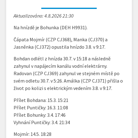
Aktualizováno: 4.8.2026 21:30
Na hnízdě je Bohunka (DEH H9931).
Čápata Mojmír (CZP CJ368), Manka (CJ370) a
Jasněnka (CJ372) opustila hnízdo 3.8. v 9:17.
Bohdan odlétl z hnízda 30.7. v 15:18 a následně
zahynul v napájecím kanálu vodní elektrárny.
Radovan (CZP CJ369) zahynul ve stejném místě po
svém odletu 30.7. v 5:26. Amálka (CZP CJ371) přišla o
život po kolizi s elektrickým vedením 3.8. v 9:17.
Přílet Bohdana: 15.3. 15:21
Přílet Puntičky: 16.3. 11:08
Přílet Bohunky: 3.4. 17:46
Vyhnání Puntičky: 3.4. 21:34
Mojmír: 14.5. 18:28