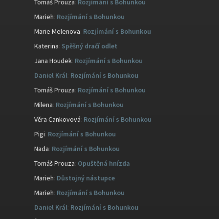
Tomáš Prouza
:
Rozjímání s Bohunkou
Marieh
:
Rozjímání s Bohunkou
Marie Melenova
:
Rozjímání s Bohunkou
Katerina
:
Spěšný dračí odlet
Jana Houdek
:
Rozjímání s Bohunkou
Daniel Král
:
Rozjímání s Bohunkou
Tomáš Prouza
:
Rozjímání s Bohunkou
Milena
:
Rozjímání s Bohunkou
Věra Cankovová
:
Rozjímání s Bohunkou
Pigi
:
Rozjímání s Bohunkou
Nada
:
Rozjímání s Bohunkou
Tomáš Prouza
:
Opuštěná hnízda
Marieh
:
Důstojný nástupce
Marieh
:
Rozjímání s Bohunkou
Daniel Král
:
Rozjímání s Bohunkou