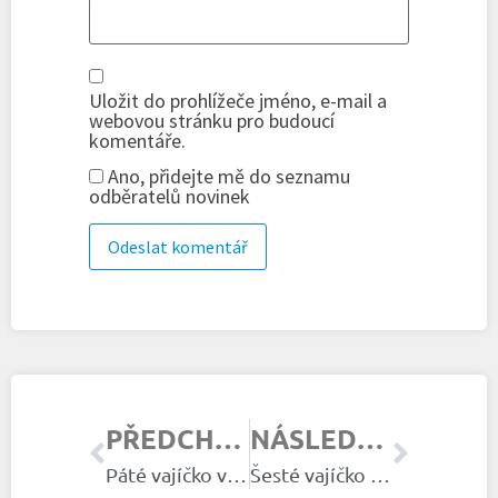
Uložit do prohlížeče jméno, e-mail a
webovou stránku pro budoucí
komentáře.
Ano, přidejte mě do seznamu
odběratelů novinek
PŘEDCHOZÍ ČLÁNEK
NÁSLEDUJÍCÍ ČLÁNEK
Páté vajíčko v Lindheimu
Šesté vajíčko v Lindheimu