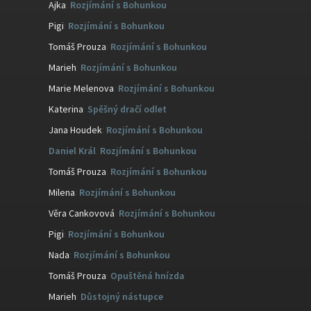
Ajka
:
Rozjímání s Bohunkou
Pigi
:
Rozjímání s Bohunkou
Tomáš Prouza
:
Rozjímání s Bohunkou
Marieh
:
Rozjímání s Bohunkou
Marie Melenova
:
Rozjímání s Bohunkou
Katerina
:
Spěšný dračí odlet
Jana Houdek
:
Rozjímání s Bohunkou
Daniel Král
:
Rozjímání s Bohunkou
Tomáš Prouza
:
Rozjímání s Bohunkou
Milena
:
Rozjímání s Bohunkou
Věra Cankovová
:
Rozjímání s Bohunkou
Pigi
:
Rozjímání s Bohunkou
Nada
:
Rozjímání s Bohunkou
Tomáš Prouza
:
Opuštěná hnízda
Marieh
:
Důstojný nástupce