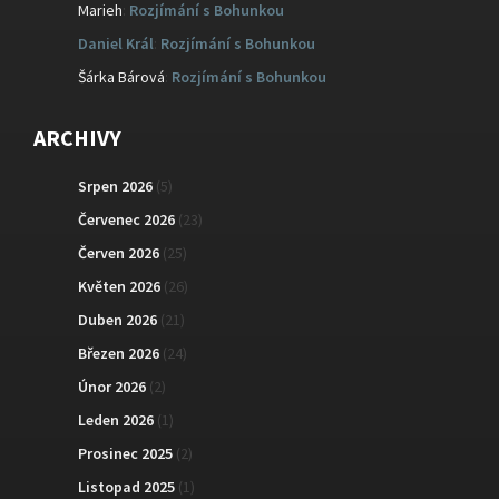
Marieh
:
Rozjímání s Bohunkou
Daniel Král
:
Rozjímání s Bohunkou
Šárka Bárová
:
Rozjímání s Bohunkou
ARCHIVY
Srpen 2026
(5)
Červenec 2026
(23)
Červen 2026
(25)
Květen 2026
(26)
Duben 2026
(21)
Březen 2026
(24)
Únor 2026
(2)
Leden 2026
(1)
Prosinec 2025
(2)
Listopad 2025
(1)