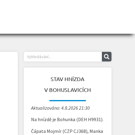
STAV HNÍZDA
V BOHUSLAVICÍCH
Aktualizováno: 4.8.2026 21:30
Na hnízdě je Bohunka (DEH H9931).
Čápata Mojmír (CZP CJ368), Manka