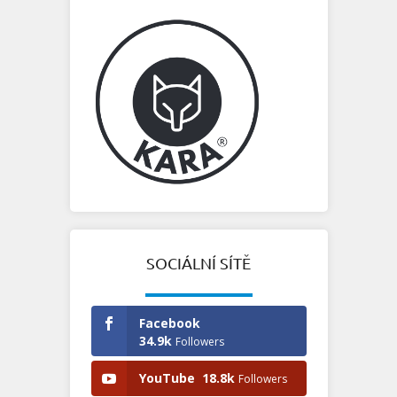
SOCIÁLNÍ SÍTĚ
Facebook
34.9k
Followers
YouTube
18.8k
Followers