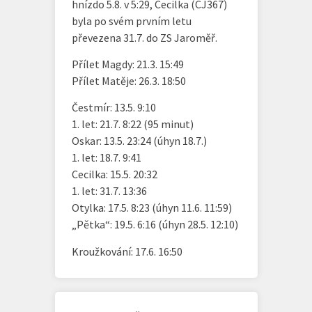
hnízdo 5.8. v 5:29, Cecilka (CJ367)
byla po svém prvním letu
převezena 31.7. do ZS Jaroměř.
Přílet Magdy: 21.3. 15:49
Přílet Matěje: 26.3. 18:50
Čestmír: 13.5. 9:10
1. let: 21.7. 8:22 (95 minut)
Oskar: 13.5. 23:24 (úhyn 18.7.)
1. let: 18.7. 9:41
Cecilka: 15.5. 20:32
1. let: 31.7. 13:36
Otylka: 17.5. 8:23 (úhyn 11.6. 11:59)
„Pětka“: 19.5. 6:16 (úhyn 28.5. 12:10)
Kroužkování: 17.6. 16:50