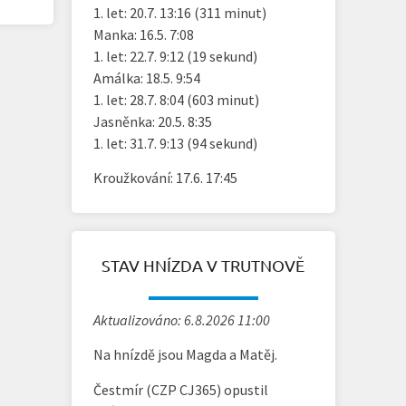
1. let: 20.7. 13:16 (311 minut)
Manka: 16.5. 7:08
1. let: 22.7. 9:12 (19 sekund)
Amálka: 18.5. 9:54
1. let: 28.7. 8:04 (603 minut)
Jasněnka: 20.5. 8:35
1. let: 31.7. 9:13 (94 sekund)
Kroužkování: 17.6. 17:45
STAV HNÍZDA V TRUTNOVĚ
Aktualizováno: 6.8.2026 11:00
Na hnízdě jsou Magda a Matěj.
Čestmír (CZP CJ365) opustil