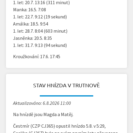
1. let: 20.7. 13:16 (311 minut)
Manka: 16.5. 7:08
1. let: 22.7. 9:12 (19 sekund)
Amálka: 18.5. 9:54
1. let: 28.7. 8:04 (603 minut)
Jasněnka: 20.5. 8:35
1. let: 31.7. 9:13 (94 sekund)
Kroužkování: 17.6. 17:45
STAV HNÍZDA V TRUTNOVĚ
Aktualizováno: 6.8.2026 11:00
Na hnízdě jsou Magda a Matěj.
Čestmír (CZP CJ365) opustil hnízdo 5.8. v 5:29,
Cecilka (CJ367) byla po svém prvním letu převezena