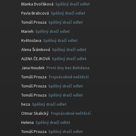
Blanka Dvořáková
:
Spěšný dračí odlet
Pavla Brabcová
:
Spěšný dračí odlet
Tomáš Prouza
:
Spěšný dračí odlet
Marieh
:
Spěšný dračí odlet
Květoslava
:
Spěšný dračí odlet
Alena Šrámková
:
Spěšný dračí odlet
ALENA ČEJKOVÁ
:
Spěšný dračí odlet
Jana Houdek
:
První dny bez Bohdana
Tomáš Prouza
:
Trojnásobné neštěstí
Tomáš Prouza
:
Spěšný dračí odlet
Tomáš Prouza
:
Spěšný dračí odlet
heza
:
Spěšný dračí odlet
Otmar Skalický
:
Trojnásobné neštěstí
Helena
:
Spěšný dračí odlet
Tomáš Prouza
:
Spěšný dračí odlet