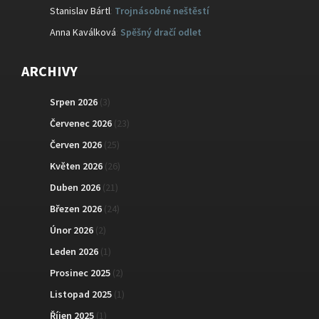
Stanislav Bártl
:
Trojnásobné neštěstí
Anna Kaválková
:
Spěšný dračí odlet
ARCHIVY
Srpen 2026
(3)
Červenec 2026
(23)
Červen 2026
(25)
Květen 2026
(26)
Duben 2026
(21)
Březen 2026
(24)
Únor 2026
(2)
Leden 2026
(1)
Prosinec 2025
(2)
Listopad 2025
(1)
Říjen 2025
(1)