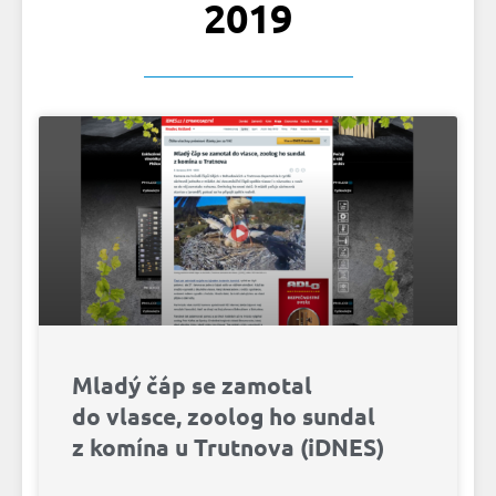
2019
Mladý čáp se zamotal
do vlasce, zoolog ho sundal
z komína u Trutnova (iDNES)