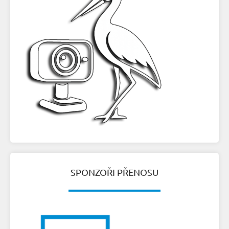
SPONZOŘI PŘENOSU