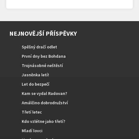
NEJNOVĚJŠÍ PŘÍSPĚVKY
Spěšný dračí odlet
První dny bez Bohdana
Trojnásobné neštěstí
Jasněnka letí!
Let do bezpečí
Kam se vydal Radovan?
Amálčino dobrodružství
Třetí letec
Kdo vzlétne jako třetí?
Mladí lovci