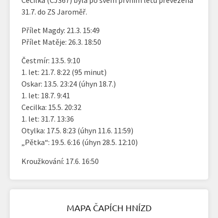
31.7. do ZS Jaroměř.
Přílet Magdy: 21.3. 15:49
Přílet Matěje: 26.3. 18:50
Čestmír: 13.5. 9:10
1. let: 21.7. 8:22 (95 minut)
Oskar: 13.5. 23:24 (úhyn 18.7.)
1. let: 18.7. 9:41
Cecilka: 15.5. 20:32
1. let: 31.7. 13:36
Otylka: 17.5. 8:23 (úhyn 11.6. 11:59)
„Pětka“: 19.5. 6:16 (úhyn 28.5. 12:10)
Kroužkování: 17.6. 16:50
MAPA ČAPÍCH HNÍZD