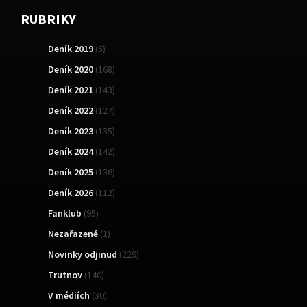
RUBRIKY
Deník 2019
(5)
Deník 2020
(168)
Deník 2021
(143)
Deník 2022
(127)
Deník 2023
(135)
Deník 2024
(142)
Deník 2025
(136)
Deník 2026
(112)
Fanklub
(95)
Nezařazené
(1)
Novinky odjinud
(229)
Trutnov
(140)
V médiích
(30)