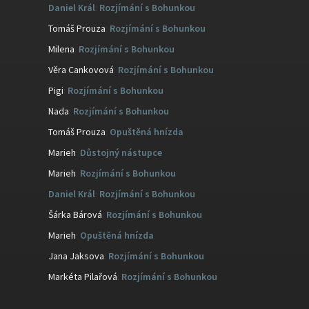
Daniel Král
:
Rozjímání s Bohunkou
Tomáš Prouza
:
Rozjímání s Bohunkou
Milena
:
Rozjímání s Bohunkou
Věra Cankovová
:
Rozjímání s Bohunkou
Pigi
:
Rozjímání s Bohunkou
Nada
:
Rozjímání s Bohunkou
Tomáš Prouza
:
Opuštěná hnízda
Marieh
:
Důstojný nástupce
Marieh
:
Rozjímání s Bohunkou
Daniel Král
:
Rozjímání s Bohunkou
Šárka Bárová
:
Rozjímání s Bohunkou
Marieh
:
Opuštěná hnízda
Jana Jaksova
:
Rozjímání s Bohunkou
Markéta Pilařová
:
Rozjímání s Bohunkou