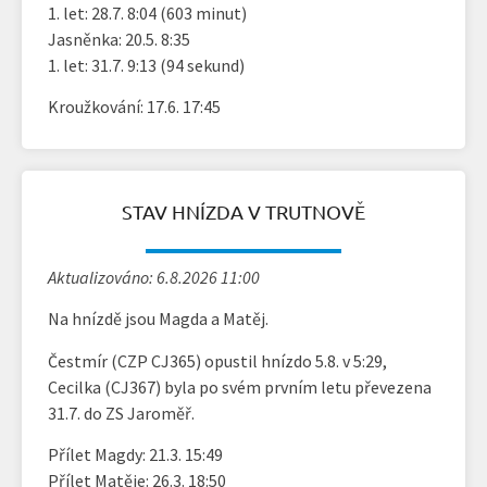
1. let: 28.7. 8:04 (603 minut)
Jasněnka: 20.5. 8:35
1. let: 31.7. 9:13 (94 sekund)
Kroužkování: 17.6. 17:45
STAV HNÍZDA V TRUTNOVĚ
Aktualizováno: 6.8.2026 11:00
Na hnízdě jsou Magda a Matěj.
Čestmír (CZP CJ365) opustil hnízdo 5.8. v 5:29,
Cecilka (CJ367) byla po svém prvním letu převezena
31.7. do ZS Jaroměř.
Přílet Magdy: 21.3. 15:49
Přílet Matěje: 26.3. 18:50