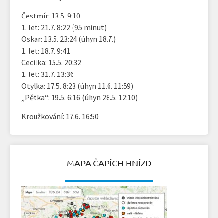
Čestmír: 13.5. 9:10
1. let: 21.7. 8:22 (95 minut)
Oskar: 13.5. 23:24 (úhyn 18.7.)
1. let: 18.7. 9:41
Cecilka: 15.5. 20:32
1. let: 31.7. 13:36
Otylka: 17.5. 8:23 (úhyn 11.6. 11:59)
„Pětka“: 19.5. 6:16 (úhyn 28.5. 12:10)
Kroužkování: 17.6. 16:50
MAPA ČAPÍCH HNÍZD