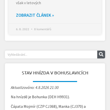
však v letových
ZOBRAZIT ČLÁNEK »
6. 8. 2022
8 komentářů
STAV HNÍZDA V BOHUSLAVICÍCH
Aktualizováno: 4.8.2026 21:30
Na hnízdě je Bohunka (DEH H9931).
Čápata Mojmír (CZP CJ368), Manka (CJ370) a